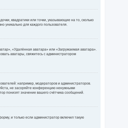
очки, квадратики или точки, указывающие на то, сколько
чно уникально для каждого пользователя.
ватар», «Удалённая аватара» или «Загружаемая аватара».
ьзовать аватары, свяжитесь с администратором
ователей: например, модераторов и администраторов.
уйста, не засоряйте конференцию ненужными
тор понизят значение вашего счётчика сообщений.
орму, и только если администратор включил такую