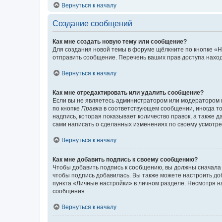
Вернуться к началу
Создание сообщений
Как мне создать новую тему или сообщение?
Для создания новой темы в форуме щёлкните по кнопке «Н
отправить сообщение. Перечень ваших прав доступа наход
Вернуться к началу
Как мне отредактировать или удалить сообщение?
Если вы не являетесь администратором или модератором 
по кнопке
Правка
в соответствующем сообщении, иногда тол
надпись, которая показывает количество правок, а также 
сами написать о сделанных изменениях по своему усмотрен
Вернуться к началу
Как мне добавить подпись к своему сообщению?
Чтобы добавить подпись к сообщению, вы должны сначала 
чтобы подпись добавилась. Вы также можете настроить д
пункта «Личные настройки» в личном разделе. Несмотря н
сообщения.
Вернуться к началу