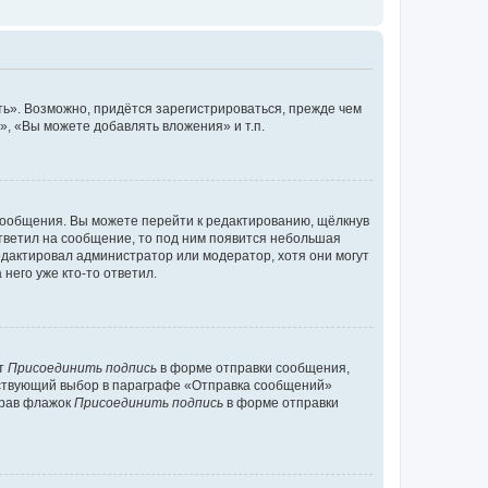
ь». Возможно, придётся зарегистрироваться, прежде чем
, «Вы можете добавлять вложения» и т.п.
сообщения. Вы можете перейти к редактированию, щёлкнув
ответил на сообщение, то под ним появится небольшая
редактировал администратор или модератор, хотя они могут
него уже кто-то ответил.
кт
Присоединить подпись
в форме отправки сообщения,
тствующий выбор в параграфе «Отправка сообщений»
брав флажок
Присоединить подпись
в форме отправки