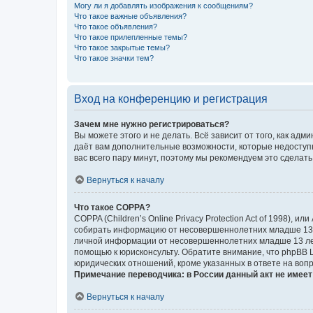
Могу ли я добавлять изображения к сообщениям?
Что такое важные объявления?
Что такое объявления?
Что такое прилепленные темы?
Что такое закрытые темы?
Что такое значки тем?
Вход на конференцию и регистрация
Зачем мне нужно регистрироваться?
Вы можете этого и не делать. Всё зависит от того, как а
даёт вам дополнительные возможности, которые недоступны
вас всего пару минут, поэтому мы рекомендуем это сделать
Вернуться к началу
Что такое COPPA?
COPPA (Children’s Online Privacy Protection Act of 1998),
собирать информацию от несовершеннолетних младше 13 ле
личной информации от несовершеннолетних младше 13 лет.
помощью к юрисконсульту. Обратите внимание, что phpBB 
юридических отношений, кроме указанных в ответе на вопр
Примечание переводчика: в России данный акт не имее
Вернуться к началу