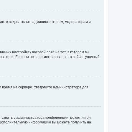
будете видны только администраторам, модераторам и
личных настройках часовой пояс на тот, в котором вы
ьзователи. Если вы не зарегистрированы, то сейчас удачный
но время на сервере. Уведомите администратора для
е узнать у администратора конференции, может ли он
к. Дополнительную информацию вы можете получить на