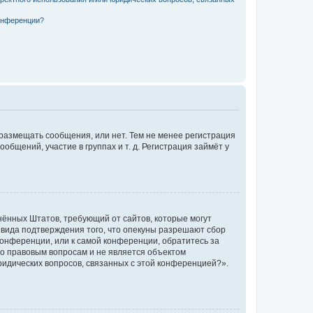
конференции?
 размещать сообщения, или нет. Тем не менее регистрация
щений, участие в группах и т. д. Регистрация займёт у
единённых Штатов, требующий от сайтов, которые могут
 вида подтверждения того, что опекуны разрешают сбор
конференции, или к самой конференции, обратитесь за
по правовым вопросам и не является объектом
ридических вопросов, связанных с этой конференцией?».