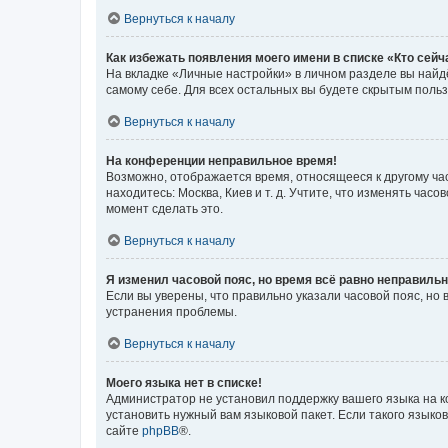
Вернуться к началу
Как избежать появления моего имени в списке «Кто сей
На вкладке «Личные настройки» в личном разделе вы най
самому себе. Для всех остальных вы будете скрытым поль
Вернуться к началу
На конференции неправильное время!
Возможно, отображается время, относящееся к другому часо
находитесь: Москва, Киев и т. д. Учтите, что изменять час
момент сделать это.
Вернуться к началу
Я изменил часовой пояс, но время всё равно неправильн
Если вы уверены, что правильно указали часовой пояс, н
устранения проблемы.
Вернуться к началу
Моего языка нет в списке!
Администратор не установил поддержку вашего языка на к
установить нужный вам языковой пакет. Если такого языко
сайте
phpBB
®.