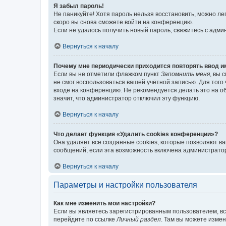
Я забыл пароль!
Не паникуйте! Хотя пароль нельзя восстановить, можно л
скоро вы снова сможете войти на конференцию.
Если не удалось получить новый пароль, свяжитесь с адм
Вернуться к началу
Почему мне периодически приходится повторять ввод и
Если вы не отметили флажком пункт
Запомнить меня
, вы 
не смог воспользоваться вашей учётной записью. Для того
входе на конференцию. Не рекомендуется делать это на об
значит, что администратор отключил эту функцию.
Вернуться к началу
Что делает функция «Удалить cookies конференции»?
Она удаляет все созданные cookies, которые позволяют в
сообщений, если эта возможность включена администратор
Вернуться к началу
Параметры и настройки пользователя
Как мне изменить мои настройки?
Если вы являетесь зарегистрированным пользователем, вс
перейдите по ссылке
Личный раздел
. Там вы можете измен