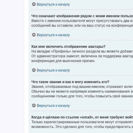
Вернуться к началу
Что означают изображения рядом с моим именем польз
Вместе с именем пользователя могут присутствовать два и
сообщений вы оставили, или на ваш статус на конференции
Вернуться к началу
Как мне включить отображение аватары?
На вкладке «Профиль» личного раздела вы можете добавит
От администратора зависит, включена ли поддержка аватар
конференции для выяснения причин.
Вернуться к началу
Что такое звание и как я могу изменить его?
Звания, отображаемые под вашим именем, отражают коли
Обычно вы не можете напрямую изменять наименования зв
сообщениями только для того, чтобы повысить своё звани
Вернуться к началу
Когда я щёлкаю по ссылке «email», от меня требуют вой
Только зарегистрированные пользователи могут отправлят
возможность. Это сделано для того, чтобы предотвратит