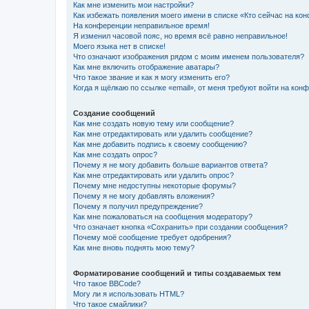
Как мне изменить мои настройки?
Как избежать появления моего имени в списке «Кто сейчас на ко
На конференции неправильное время!
Я изменил часовой пояс, но время всё равно неправильное!
Моего языка нет в списке!
Что означают изображения рядом с моим именем пользователя?
Как мне включить отображение аватары?
Что такое звание и как я могу изменить его?
Когда я щёлкаю по ссылке «email», от меня требуют войти на кон
Создание сообщений
Как мне создать новую тему или сообщение?
Как мне отредактировать или удалить сообщение?
Как мне добавить подпись к своему сообщению?
Как мне создать опрос?
Почему я не могу добавить больше вариантов ответа?
Как мне отредактировать или удалить опрос?
Почему мне недоступны некоторые форумы?
Почему я не могу добавлять вложения?
Почему я получил предупреждение?
Как мне пожаловаться на сообщения модератору?
Что означает кнопка «Сохранить» при создании сообщения?
Почему моё сообщение требует одобрения?
Как мне вновь поднять мою тему?
Форматирование сообщений и типы создаваемых тем
Что такое BBCode?
Могу ли я использовать HTML?
Что такое смайлики?