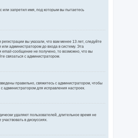
с или запретил имя, под которым вы пытаетесь
регистрации вы указали, что вам менее 13 лет, следуйте
 или администратором до входа в систему. Эта
 email-сообщение не получено, то возможно, что вы
йте связаться с администратором.
 введены правильно, свяжитесь с администратором, чтобы
ь с администратором для исправления настроек.
дически удаляют пользователей, длительное время не
участвовать в дискуссиях.