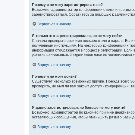
Почему я не могу зарегистрироваться?
Возможно, администратор конференции отключил регистрац
зарегистрироваться. Обратитесь за помощью к администр
Вернуться к началу
Я только что зарегистрировался, но не могу войти!
Сначала проверьте свои имя пользователя и пароль. Если 
полученным инструкциям. На некоторых конференциях треб
информация отображается в процессе регистрации. Если в
указали неправильный адрес email либо он заблокирован с
Вернуться к началу
Почему я не могу войти?
Существует несколько возможных причин. Прежде всего уб
проверить, не был ли вам закрыт доступ к конференции. 
Вернуться к началу
Я давно зарегистрирован, но больше не могу войти!
Возможно, администратор по какой-то причине деактивиро
оставляющих сообщения, чтобы уменьшить размер базы дан
Вернуться к началу