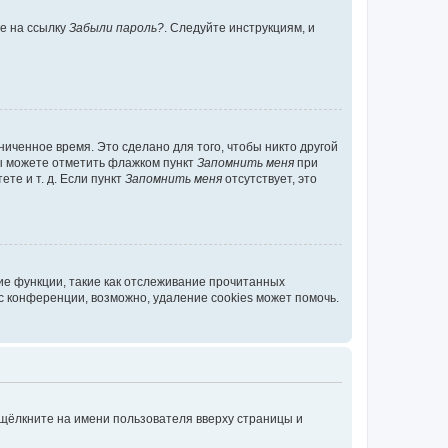
те на ссылку
Забыли пароль?
. Следуйте инструкциям, и
иченное время. Это сделано для того, чтобы никто другой
вы можете отметить флажком пункт
Запомнить меня
при
те и т. д. Если пункт
Запомнить меня
отсутствует, это
ие функции, такие как отслеживание прочитанных
 конференции, возможно, удаление cookies может помочь.
 щёлкните на имени пользователя вверху страницы и