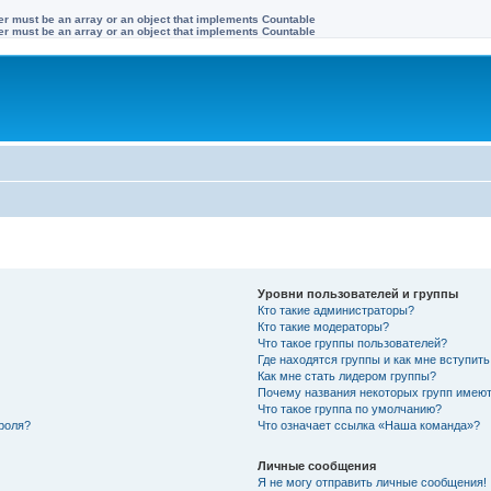
ter must be an array or an object that implements Countable
ter must be an array or an object that implements Countable
Уровни пользователей и группы
Кто такие администраторы?
Кто такие модераторы?
Что такое группы пользователей?
Где находятся группы и как мне вступить
Как мне стать лидером группы?
Почему названия некоторых групп имеют
Что такое группа по умолчанию?
роля?
Что означает ссылка «Наша команда»?
Личные сообщения
Я не могу отправить личные сообщения!