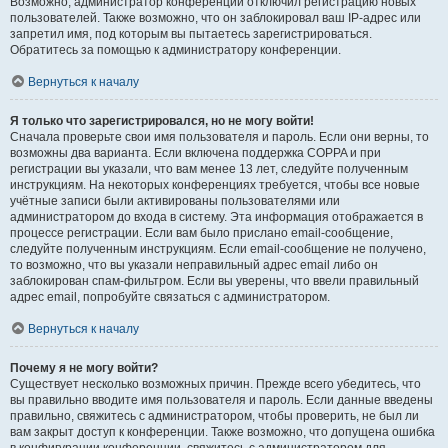
Возможно, администратор конференции отключил регистрацию новых
пользователей. Также возможно, что он заблокировал ваш IP-адрес или
запретил имя, под которым вы пытаетесь зарегистрироваться.
Обратитесь за помощью к администратору конференции.
Вернуться к началу
Я только что зарегистрировался, но не могу войти!
Сначала проверьте свои имя пользователя и пароль. Если они верны, то
возможны два варианта. Если включена поддержка COPPA и при
регистрации вы указали, что вам менее 13 лет, следуйте полученным
инструкциям. На некоторых конференциях требуется, чтобы все новые
учётные записи были активированы пользователями или
администратором до входа в систему. Эта информация отображается в
процессе регистрации. Если вам было прислано email-сообщение,
следуйте полученным инструкциям. Если email-сообщение не получено,
то возможно, что вы указали неправильный адрес email либо он
заблокирован спам-фильтром. Если вы уверены, что ввели правильный
адрес email, попробуйте связаться с администратором.
Вернуться к началу
Почему я не могу войти?
Существует несколько возможных причин. Прежде всего убедитесь, что
вы правильно вводите имя пользователя и пароль. Если данные введены
правильно, свяжитесь с администратором, чтобы проверить, не был ли
вам закрыт доступ к конференции. Также возможно, что допущена ошибка