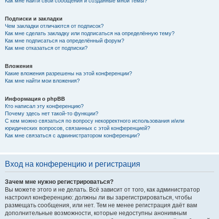
Как мне найти свои сообщения и созданные мной темы?
Подписки и закладки
Чем закладки отличаются от подписок?
Как мне сделать закладку или подписаться на определённую тему?
Как мне подписаться на определённый форум?
Как мне отказаться от подписки?
Вложения
Какие вложения разрешены на этой конференции?
Как мне найти мои вложения?
Информация о phpBB
Кто написал эту конференцию?
Почему здесь нет такой-то функции?
С кем можно связаться по вопросу некорректного использования и/или
юридических вопросов, связанных с этой конференцией?
Как мне связаться с администратором конференции?
Вход на конференцию и регистрация
Зачем мне нужно регистрироваться?
Вы можете этого и не делать. Всё зависит от того, как администратор
настроил конференцию: должны ли вы зарегистрироваться, чтобы
размещать сообщения, или нет. Тем не менее регистрация даёт вам
дополнительные возможности, которые недоступны анонимным