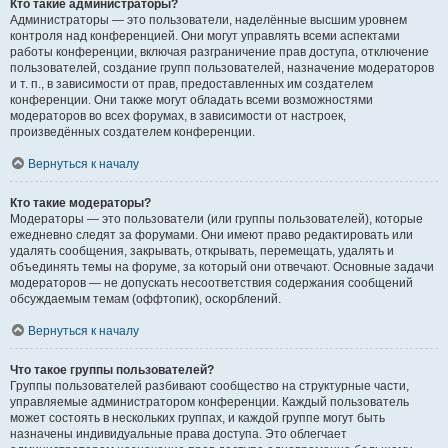
Кто такие администраторы?
Администраторы — это пользователи, наделённые высшим уровнем
контроля над конференцией. Они могут управлять всеми аспектами
работы конференции, включая разграничение прав доступа, отключение
пользователей, создание групп пользователей, назначение модераторов
и т. п., в зависимости от прав, предоставленных им создателем
конференции. Они также могут обладать всеми возможностями
модераторов во всех форумах, в зависимости от настроек,
произведённых создателем конференции.
Вернуться к началу
Кто такие модераторы?
Модераторы — это пользователи (или группы пользователей), которые
ежедневно следят за форумами. Они имеют право редактировать или
удалять сообщения, закрывать, открывать, перемещать, удалять и
объединять темы на форуме, за который они отвечают. Основные задачи
модераторов — не допускать несоответствия содержания сообщений
обсуждаемым темам (оффтопик), оскорблений.
Вернуться к началу
Что такое группы пользователей?
Группы пользователей разбивают сообщество на структурные части,
управляемые администратором конференции. Каждый пользователь
может состоять в нескольких группах, и каждой группе могут быть
назначены индивидуальные права доступа. Это облегчает