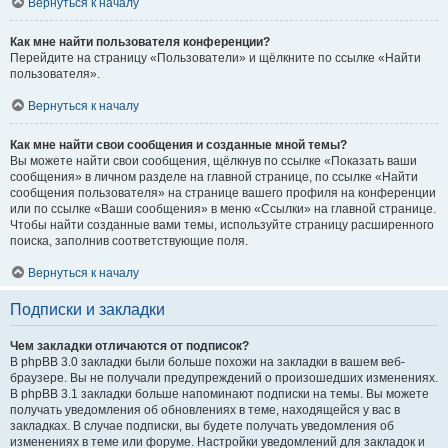
Вернуться к началу
Как мне найти пользователя конференции?
Перейдите на страницу «Пользователи» и щёлкните по ссылке «Найти
пользователя».
Вернуться к началу
Как мне найти свои сообщения и созданные мной темы?
Вы можете найти свои сообщения, щёлкнув по ссылке «Показать ваши
сообщения» в личном разделе на главной странице, по ссылке «Найти
сообщения пользователя» на странице вашего профиля на конференции
или по ссылке «Ваши сообщения» в меню «Ссылки» на главной странице.
Чтобы найти созданные вами темы, используйте страницу расширенного
поиска, заполнив соответствующие поля.
Вернуться к началу
Подписки и закладки
Чем закладки отличаются от подписок?
В phpBB 3.0 закладки были больше похожи на закладки в вашем веб-
браузере. Вы не получали предупреждений о произошедших изменениях.
В phpBB 3.1 закладки больше напоминают подписки на темы. Вы можете
получать уведомления об обновлениях в теме, находящейся у вас в
закладках. В случае подписки, вы будете получать уведомления об
изменениях в теме или форуме. Настройки уведомлений для закладок и