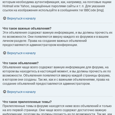
которым необходима аутентификация, как, например, на почтовые ящики
Hotmail или Yahoo, защищённые паролями сайты и т. п. Для указания
ссылок на изображения используйте в сообщениях тег BBCode [img].
Вернуться к началу
Что такое важные объявления?
Эти объявления содержат важную информацию, и вы должны прочесть их
по возможности. Они появляются вверху каждого из форумов и в вашем
личном разделе. Права на создание важных объявлений
предоставляются администратором конференции.
Вернуться к началу
Что такое объявления?
Объявления чаще всего содержат важную информацию для форума, на
котором вы находитесь в настоящий момент, и вы должны прочесть их по
возможности. Объявления появляются вверху каждой страницы форума,
в котором они созданы. Так же, как и с важными объявлениями, права на
создание объявлений предоставляются администратором.
Вернуться к началу
Что такое прилепленные темы?
Прилепленные темы в форуме находятся ниже всех объявлений и только
на его первой странице. Они чаще всего содержат достаточно важную
информацию, поэтому вы должны прочесть их по возможности. Так же, как