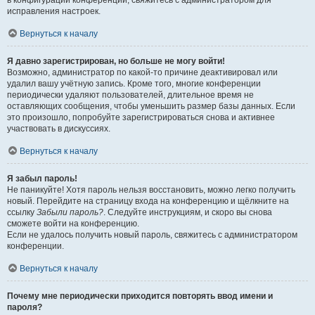
в конфигурации конференции, свяжитесь с администратором для
исправления настроек.
Вернуться к началу
Я давно зарегистрирован, но больше не могу войти!
Возможно, администратор по какой-то причине деактивировал или
удалил вашу учётную запись. Кроме того, многие конференции
периодически удаляют пользователей, длительное время не
оставляющих сообщения, чтобы уменьшить размер базы данных. Если
это произошло, попробуйте зарегистрироваться снова и активнее
участвовать в дискуссиях.
Вернуться к началу
Я забыл пароль!
Не паникуйте! Хотя пароль нельзя восстановить, можно легко получить
новый. Перейдите на страницу входа на конференцию и щёлкните на
ссылку
Забыли пароль?
. Следуйте инструкциям, и скоро вы снова
сможете войти на конференцию.
Если не удалось получить новый пароль, свяжитесь с администратором
конференции.
Вернуться к началу
Почему мне периодически приходится повторять ввод имени и
пароля?