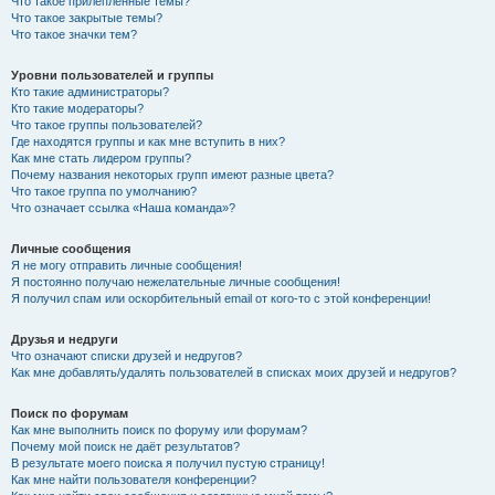
Что такое прилепленные темы?
Что такое закрытые темы?
Что такое значки тем?
Уровни пользователей и группы
Кто такие администраторы?
Кто такие модераторы?
Что такое группы пользователей?
Где находятся группы и как мне вступить в них?
Как мне стать лидером группы?
Почему названия некоторых групп имеют разные цвета?
Что такое группа по умолчанию?
Что означает ссылка «Наша команда»?
Личные сообщения
Я не могу отправить личные сообщения!
Я постоянно получаю нежелательные личные сообщения!
Я получил спам или оскорбительный email от кого-то с этой конференции!
Друзья и недруги
Что означают списки друзей и недругов?
Как мне добавлять/удалять пользователей в списках моих друзей и недругов?
Поиск по форумам
Как мне выполнить поиск по форуму или форумам?
Почему мой поиск не даёт результатов?
В результате моего поиска я получил пустую страницу!
Как мне найти пользователя конференции?