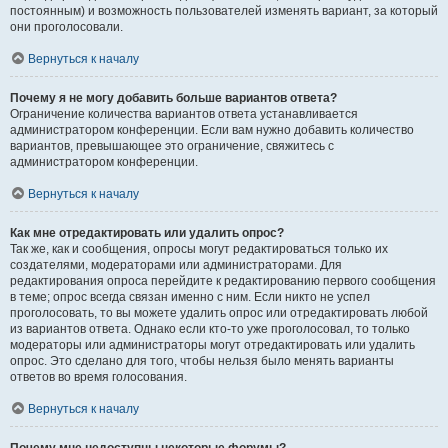
постоянным) и возможность пользователей изменять вариант, за который
они проголосовали.
Вернуться к началу
Почему я не могу добавить больше вариантов ответа?
Ограничение количества вариантов ответа устанавливается
администратором конференции. Если вам нужно добавить количество
вариантов, превышающее это ограничение, свяжитесь с
администратором конференции.
Вернуться к началу
Как мне отредактировать или удалить опрос?
Так же, как и сообщения, опросы могут редактироваться только их
создателями, модераторами или администраторами. Для
редактирования опроса перейдите к редактированию первого сообщения
в теме; опрос всегда связан именно с ним. Если никто не успел
проголосовать, то вы можете удалить опрос или отредактировать любой
из вариантов ответа. Однако если кто-то уже проголосовал, то только
модераторы или администраторы могут отредактировать или удалить
опрос. Это сделано для того, чтобы нельзя было менять варианты
ответов во время голосования.
Вернуться к началу