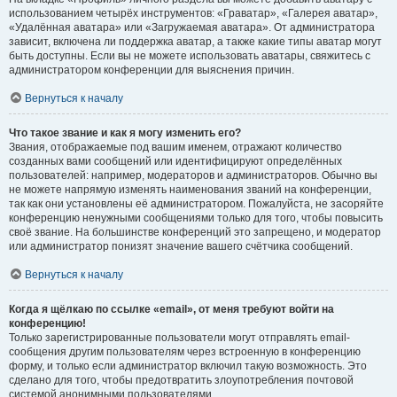
использованием четырёх инструментов: «Граватар», «Галерея аватар»,
«Удалённая аватара» или «Загружаемая аватара». От администратора
зависит, включена ли поддержка аватар, а также какие типы аватар могут
быть доступны. Если вы не можете использовать аватары, свяжитесь с
администратором конференции для выяснения причин.
Вернуться к началу
Что такое звание и как я могу изменить его?
Звания, отображаемые под вашим именем, отражают количество
созданных вами сообщений или идентифицируют определённых
пользователей: например, модераторов и администраторов. Обычно вы
не можете напрямую изменять наименования званий на конференции,
так как они установлены её администратором. Пожалуйста, не засоряйте
конференцию ненужными сообщениями только для того, чтобы повысить
своё звание. На большинстве конференций это запрещено, и модератор
или администратор понизят значение вашего счётчика сообщений.
Вернуться к началу
Когда я щёлкаю по ссылке «email», от меня требуют войти на
конференцию!
Только зарегистрированные пользователи могут отправлять email-
сообщения другим пользователям через встроенную в конференцию
форму, и только если администратор включил такую возможность. Это
сделано для того, чтобы предотвратить злоупотребления почтовой
системой анонимными пользователями.