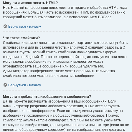
Могу ли я использовать HTML?
Нет. На этой конференции невозможны отправка и обработка HTML-кода
в сообщениях. Большая часть возможностей HTML по форматированию
сообщений может быть реализована с использованием BBCode.
Вернуться к началу
Что такое смайлики?
Смайлики, или эмотиконы — это маленькие картинки, которые могут быть
использованы для выражения чувств, например :) означает радость, а :(
означает грусть. Полный список смайликов можно увидеть в форме
создания сообщений. Только не перестарайтесь, используя их: они легко
могут сделать сообщение нечитаемым, и модератор может
отредактировать ваше сообщение или вообще удалить его.
Администратор конференции также может ограничить количество
смайликов, которое можно использовать в сообщении.
Вернуться к началу
Могу ли я добавлять изображения к сообщениям?
Да, вы можете размещать изображения в ваших сообщениях. Если
администратор разрешил добавлять вложения, вы можете загрузить
изображение на конференцию. Если нет, вы должны указать ссылку на
изображение, сохранённое на общедоступном веб-сервере. Пример
ссылки: http://www.example.com/my-picture.gif. Вы не можете указывать
ссылку ни на изображения, хранящиеся на вашем компьютере (если он не
является общедоступным сервером), ни на изображения, для доступа к