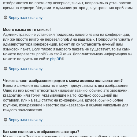
отображается по-прежнему неверное, значит, неправильно установлено
время на сервере. Уведомите администратора для устранения проблемы.
Вернуться к началу
Моего языка нет в списке!
Администратор не установил поддержку вашего языка на конференции,
или же просто никто не перевёл phpBB на ваш язык. Попробуйте узнать у
администратора конференции, может ли он установить нужный вам
языковой пакет. Если такого языкового пакета не существует, то вы сами
можете перевести phpBB на свой язык. Дополнительную информацию вы
можете получить на сайте
phpBB
®.
Вернуться к началу
Что означают изображения рядом с моим именем пользователя?
Вместе с именем пользователя могут присутствовать два изображения.
Одно из них может относиться к вашему званию, обычно это звёздочки,
квадратики или точки, указывающие на то, сколько сообщений вы
оставили, или на ваш статус на конференции. Другое, обычно более
крупное, изображение известно как «аватара» и обычно уникально для
каждого пользователя.
Вернуться к началу
Как мне включить отображение аватары?
На вкладке «Профиль» личного раздела вы можете добавить аватару с