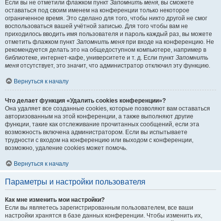
Если вы не отметили флажком пункт
Запомнить меня
, вы сможете
оставаться под своим именем на конференции только некоторое
ограниченное время. Это сделано для того, чтобы никто другой не смог
воспользоваться вашей учётной записью. Для того чтобы вам не
приходилось вводить имя пользователя и пароль каждый раз, вы можете
отметить флажком пункт
Запомнить меня
при входе на конференцию. Не
рекомендуется делать это на общедоступном компьютере, например в
библиотеке, интернет-кафе, университете и т. д. Если пункт
Запомнить
меня
отсутствует, это значит, что администратор отключил эту функцию.
Вернуться к началу
Что делает функция «Удалить cookies конференции»?
Она удаляет все созданные cookies, которые позволяют вам оставаться
авторизованным на этой конференции, а также выполняют другие
функции, такие как отслеживание прочитанных сообщений, если эта
возможность включена администратором. Если вы испытываете
трудности с входом на конференцию или выходом с конференции,
возможно, удаление cookies может помочь.
Вернуться к началу
Параметры и настройки пользователя
Как мне изменить мои настройки?
Если вы являетесь зарегистрированным пользователем, все ваши
настройки хранятся в базе данных конференции. Чтобы изменить их,