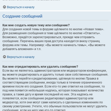
Вернуться к началу
Создание сообщений
Как мне создать новую тему или сообщение?
Для создания новой темы в форуме щёлкните по кнопке «Новая тема».
Для размещения сообщения в теме щёлкните по кнопке «Ответить».
Возможно, придётся зарегистрироваться, прежде чем отправить
сообщение. Перечень ваших прав доступа находится внизу страниц
форума или темы. Например: «Вы можете начинать темы», «Вы можете
добавлять вложения» и т.п.
Вернуться к началу
Как мне отредактировать или удалить сообщение?
Если вы не являетесь администратором или модератором конференции,
вы можете редактировать и удалять только свои собственные сообщения.
Вы можете перейти к редактированию, щёлкнув по кнопке
Правка
в
соответствующем сообщении, иногда только в течение ограниченного
времени после его создания. Если кто-то уже ответил на сообщение, то
под ним появится небольшая надпись, которая показывает количество
правок, а также дату и время последней из них. Эта надпись не
появляется, если сообщение редактировал администратор или
модератор, хотя они могут сами написать о сделанных изменениях по
своему усмотрению. Учтите, что обычные пользователи не могут удалить
сообщение, если на него уже кто-то ответил.