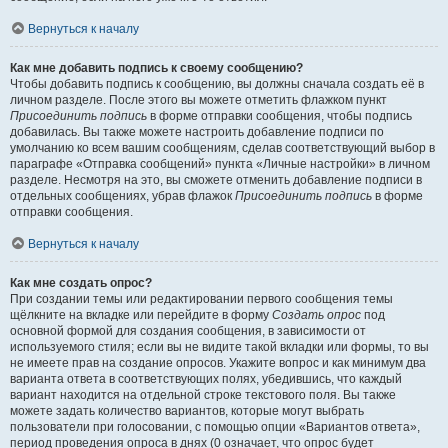
Вернуться к началу
Как мне добавить подпись к своему сообщению?
Чтобы добавить подпись к сообщению, вы должны сначала создать её в
личном разделе. После этого вы можете отметить флажком пункт
Присоединить подпись
в форме отправки сообщения, чтобы подпись
добавилась. Вы также можете настроить добавление подписи по
умолчанию ко всем вашим сообщениям, сделав соответствующий выбор в
параграфе «Отправка сообщений» пункта «Личные настройки» в личном
разделе. Несмотря на это, вы сможете отменить добавление подписи в
отдельных сообщениях, убрав флажок
Присоединить подпись
в форме
отправки сообщения.
Вернуться к началу
Как мне создать опрос?
При создании темы или редактировании первого сообщения темы
щёлкните на вкладке или перейдите в форму
Создать опрос
под
основной формой для создания сообщения, в зависимости от
используемого стиля; если вы не видите такой вкладки или формы, то вы
не имеете прав на создание опросов. Укажите вопрос и как минимум два
варианта ответа в соответствующих полях, убедившись, что каждый
вариант находится на отдельной строке текстового поля. Вы также
можете задать количество вариантов, которые могут выбрать
пользователи при голосовании, с помощью опции «Вариантов ответа»,
период проведения опроса в днях (0 означает, что опрос будет