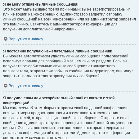
Я не могу отправить личные сообщения!
Это может быть вызвано тремя причинами: вы не зарегистрированы и/
или не вошли на конференцию, администратор запретил отправку
личных сообщений на всей конференции или же администратор запретил
это вам лично. Свяжитесь с администратором конференции для
получения дополнительной информации.
Вернуться к началу
Я постоянно получаю нежелательные личные сообщения!
Вы можете автоматически удалять личные сообщения пользователей,
используя правила для сообщений в вашем личном разделе. Если вы
получаете оскорбительные личные сообщения от конкретного
пользователя, отправьте жалобы на сообщения модераторам; они могут
запретить пользователю отправку личных сообщений.
Вернуться к началу
Я получил спам или оскорбительный email от кого-то с этой
конференции!
Мы сожалеем об этом. Форма отправки email на данной конференции
включает меры предосторожности и возможность отслеживания
пользователей, отправляющих подобные сообщения. Отправьте email-
сообщение администратору конференции с полной копией полученного
письма. Очень важно включить все заголовки, в которых содержится
детальная информация об отправителе. Администратор конференции
сможет в этом случае принять меры.