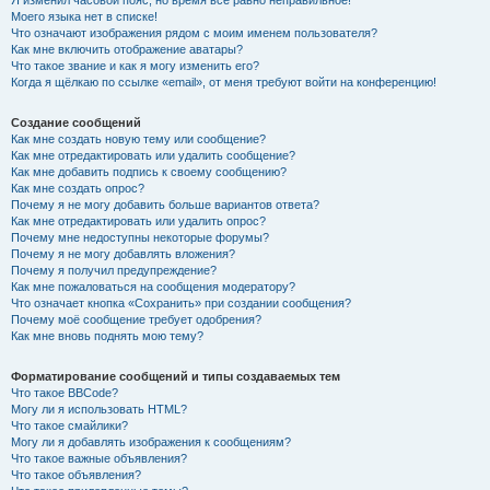
Я изменил часовой пояс, но время всё равно неправильное!
Моего языка нет в списке!
Что означают изображения рядом с моим именем пользователя?
Как мне включить отображение аватары?
Что такое звание и как я могу изменить его?
Когда я щёлкаю по ссылке «email», от меня требуют войти на конференцию!
Создание сообщений
Как мне создать новую тему или сообщение?
Как мне отредактировать или удалить сообщение?
Как мне добавить подпись к своему сообщению?
Как мне создать опрос?
Почему я не могу добавить больше вариантов ответа?
Как мне отредактировать или удалить опрос?
Почему мне недоступны некоторые форумы?
Почему я не могу добавлять вложения?
Почему я получил предупреждение?
Как мне пожаловаться на сообщения модератору?
Что означает кнопка «Сохранить» при создании сообщения?
Почему моё сообщение требует одобрения?
Как мне вновь поднять мою тему?
Форматирование сообщений и типы создаваемых тем
Что такое BBCode?
Могу ли я использовать HTML?
Что такое смайлики?
Могу ли я добавлять изображения к сообщениям?
Что такое важные объявления?
Что такое объявления?