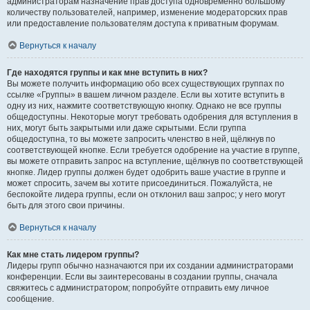
администраторам назначение прав доступа одновременно большому
количеству пользователей, например, изменение модераторских прав
или предоставление пользователям доступа к приватным форумам.
Вернуться к началу
Где находятся группы и как мне вступить в них?
Вы можете получить информацию обо всех существующих группах по
ссылке «Группы» в вашем личном разделе. Если вы хотите вступить в
одну из них, нажмите соответствующую кнопку. Однако не все группы
общедоступны. Некоторые могут требовать одобрения для вступления в
них, могут быть закрытыми или даже скрытыми. Если группа
общедоступна, то вы можете запросить членство в ней, щёлкнув по
соответствующей кнопке. Если требуется одобрение на участие в группе,
вы можете отправить запрос на вступление, щёлкнув по соответствующей
кнопке. Лидер группы должен будет одобрить ваше участие в группе и
может спросить, зачем вы хотите присоединиться. Пожалуйста, не
беспокойте лидера группы, если он отклонил ваш запрос; у него могут
быть для этого свои причины.
Вернуться к началу
Как мне стать лидером группы?
Лидеры групп обычно назначаются при их создании администраторами
конференции. Если вы заинтересованы в создании группы, сначала
свяжитесь с администратором; попробуйте отправить ему личное
сообщение.