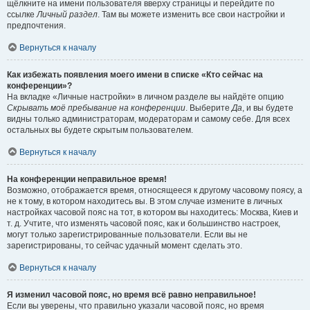
щёлкните на имени пользователя вверху страницы и перейдите по
ссылке
Личный раздел
. Там вы можете изменить все свои настройки и
предпочтения.
Вернуться к началу
Как избежать появления моего имени в списке «Кто сейчас на
конференции»?
На вкладке «Личные настройки» в личном разделе вы найдёте опцию
Скрывать моё пребывание на конференции
. Выберите
Да
, и вы будете
видны только администраторам, модераторам и самому себе. Для всех
остальных вы будете скрытым пользователем.
Вернуться к началу
На конференции неправильное время!
Возможно, отображается время, относящееся к другому часовому поясу, а
не к тому, в котором находитесь вы. В этом случае измените в личных
настройках часовой пояс на тот, в котором вы находитесь: Москва, Киев и
т. д. Учтите, что изменять часовой пояс, как и большинство настроек,
могут только зарегистрированные пользователи. Если вы не
зарегистрированы, то сейчас удачный момент сделать это.
Вернуться к началу
Я изменил часовой пояс, но время всё равно неправильное!
Если вы уверены, что правильно указали часовой пояс, но время