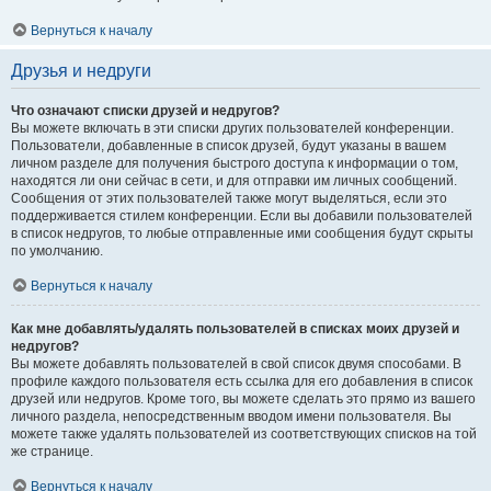
Вернуться к началу
Друзья и недруги
Что означают списки друзей и недругов?
Вы можете включать в эти списки других пользователей конференции.
Пользователи, добавленные в список друзей, будут указаны в вашем
личном разделе для получения быстрого доступа к информации о том,
находятся ли они сейчас в сети, и для отправки им личных сообщений.
Сообщения от этих пользователей также могут выделяться, если это
поддерживается стилем конференции. Если вы добавили пользователей
в список недругов, то любые отправленные ими сообщения будут скрыты
по умолчанию.
Вернуться к началу
Как мне добавлять/удалять пользователей в списках моих друзей и
недругов?
Вы можете добавлять пользователей в свой список двумя способами. В
профиле каждого пользователя есть ссылка для его добавления в список
друзей или недругов. Кроме того, вы можете сделать это прямо из вашего
личного раздела, непосредственным вводом имени пользователя. Вы
можете также удалять пользователей из соответствующих списков на той
же странице.
Вернуться к началу