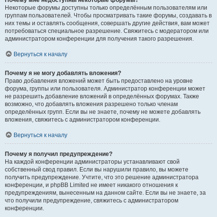
Почему мне недоступны некоторые форумы?
Некоторые форумы доступны только определённым пользователям или
группам пользователей. Чтобы просматривать такие форумы, создавать в
них темы и оставлять сообщения, совершать другие действия, вам может
потребоваться специальное разрешение. Свяжитесь с модератором или
администратором конференции для получения такого разрешения.
Вернуться к началу
Почему я не могу добавлять вложения?
Право добавления вложений может быть предоставлено на уровне
форума, группы или пользователя. Администратор конференции может
не разрешить добавление вложений в определённых форумах. Также
возможно, что добавлять вложения разрешено только членам
определённых групп. Если вы не знаете, почему не можете добавлять
вложения, свяжитесь с администратором конференции.
Вернуться к началу
Почему я получил предупреждение?
На каждой конференции администраторы устанавливают свой
собственный свод правил. Если вы нарушили правило, вы можете
получить предупреждение. Учтите, что это решение администратора
конференции, и phpBB Limited не имеет никакого отношения к
предупреждениям, вынесенным на данном сайте. Если вы не знаете, за
что получили предупреждение, свяжитесь с администратором
конференции.