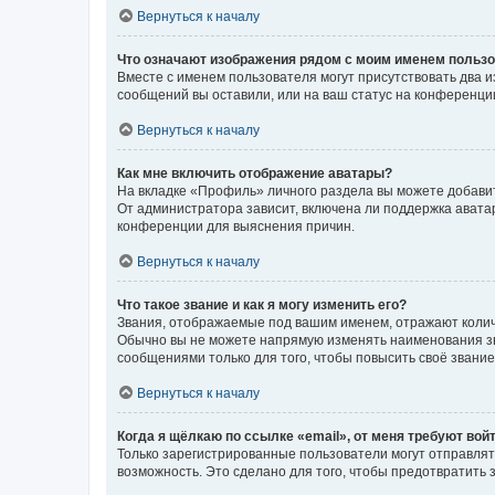
Вернуться к началу
Что означают изображения рядом с моим именем польз
Вместе с именем пользователя могут присутствовать два и
сообщений вы оставили, или на ваш статус на конференции
Вернуться к началу
Как мне включить отображение аватары?
На вкладке «Профиль» личного раздела вы можете добавит
От администратора зависит, включена ли поддержка аватар
конференции для выяснения причин.
Вернуться к началу
Что такое звание и как я могу изменить его?
Звания, отображаемые под вашим именем, отражают коли
Обычно вы не можете напрямую изменять наименования зв
сообщениями только для того, чтобы повысить своё звани
Вернуться к началу
Когда я щёлкаю по ссылке «email», от меня требуют вой
Только зарегистрированные пользователи могут отправлят
возможность. Это сделано для того, чтобы предотвратит