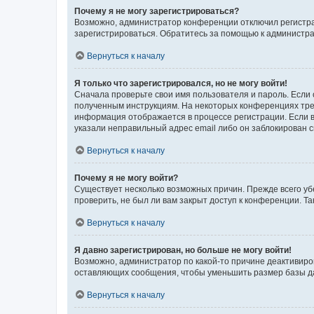
Почему я не могу зарегистрироваться?
Возможно, администратор конференции отключил регистрац
зарегистрироваться. Обратитесь за помощью к администр
Вернуться к началу
Я только что зарегистрировался, но не могу войти!
Сначала проверьте свои имя пользователя и пароль. Если 
полученным инструкциям. На некоторых конференциях треб
информация отображается в процессе регистрации. Если в
указали неправильный адрес email либо он заблокирован с
Вернуться к началу
Почему я не могу войти?
Существует несколько возможных причин. Прежде всего уб
проверить, не был ли вам закрыт доступ к конференции. 
Вернуться к началу
Я давно зарегистрирован, но больше не могу войти!
Возможно, администратор по какой-то причине деактивиро
оставляющих сообщения, чтобы уменьшить размер базы дан
Вернуться к началу