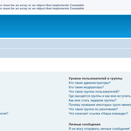
ter must be an array or an object that implements Countable
ter must be an array or an object that implements Countable
Уровни пользователей и группы
Кто такие администраторы?
Кто такие модераторы?
Что такое группы пользователей?
Где находятся группы и как мне вступить
Как мне стать лидером группы?
Почему названия некоторых групп имеют
Что такое группа по умолчанию?
роля?
Что означает ссылка «Наша команда»?
Личные сообщения
Я не могу отправить личные сообщения!