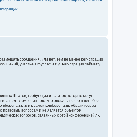
конференции?
 размещать сообщения, или нет. Тем не менее регистрация
щений, участие в группах и т. д. Регистрация займёт у
единённых Штатов, требующий от сайтов, которые могут
 вида подтверждения того, что опекуны разрешают сбор
конференции, или к самой конференции, обратитесь за
по правовым вопросам и не является объектом
ридических вопросов, связанных с этой конференцией?».