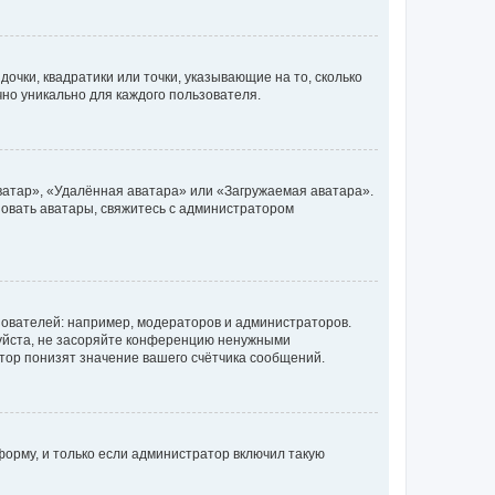
очки, квадратики или точки, указывающие на то, сколько
чно уникально для каждого пользователя.
ватар», «Удалённая аватара» или «Загружаемая аватара».
ьзовать аватары, свяжитесь с администратором
ователей: например, модераторов и администраторов.
уйста, не засоряйте конференцию ненужными
тор понизят значение вашего счётчика сообщений.
орму, и только если администратор включил такую