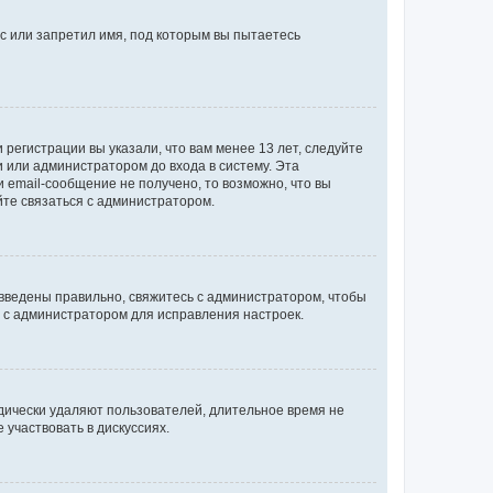
с или запретил имя, под которым вы пытаетесь
регистрации вы указали, что вам менее 13 лет, следуйте
 или администратором до входа в систему. Эта
 email-сообщение не получено, то возможно, что вы
йте связаться с администратором.
 введены правильно, свяжитесь с администратором, чтобы
ь с администратором для исправления настроек.
дически удаляют пользователей, длительное время не
участвовать в дискуссиях.