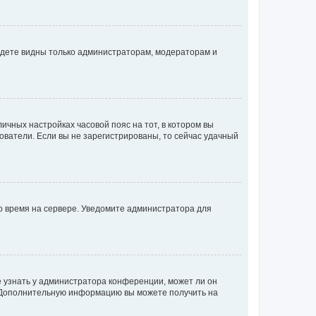
будете видны только администраторам, модераторам и
личных настройках часовой пояс на тот, в котором вы
ьзователи. Если вы не зарегистрированы, то сейчас удачный
но время на сервере. Уведомите администратора для
е узнать у администратора конференции, может ли он
к. Дополнительную информацию вы можете получить на