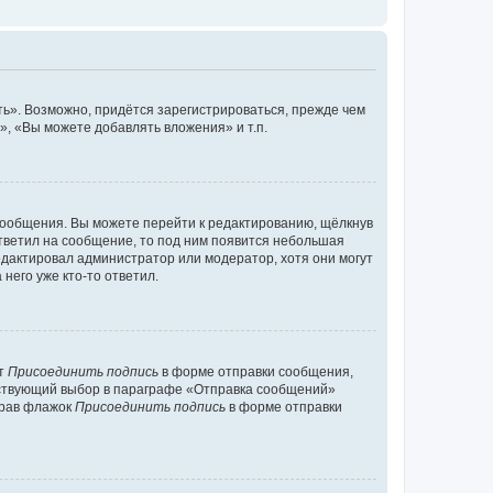
ь». Возможно, придётся зарегистрироваться, прежде чем
, «Вы можете добавлять вложения» и т.п.
сообщения. Вы можете перейти к редактированию, щёлкнув
ответил на сообщение, то под ним появится небольшая
редактировал администратор или модератор, хотя они могут
него уже кто-то ответил.
кт
Присоединить подпись
в форме отправки сообщения,
тствующий выбор в параграфе «Отправка сообщений»
брав флажок
Присоединить подпись
в форме отправки