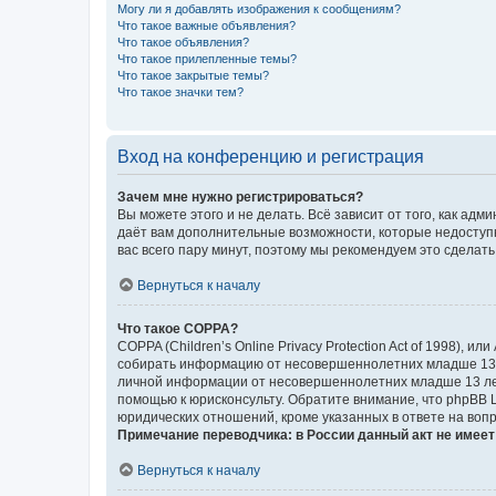
Могу ли я добавлять изображения к сообщениям?
Что такое важные объявления?
Что такое объявления?
Что такое прилепленные темы?
Что такое закрытые темы?
Что такое значки тем?
Вход на конференцию и регистрация
Зачем мне нужно регистрироваться?
Вы можете этого и не делать. Всё зависит от того, как а
даёт вам дополнительные возможности, которые недоступны
вас всего пару минут, поэтому мы рекомендуем это сделать
Вернуться к началу
Что такое COPPA?
COPPA (Children’s Online Privacy Protection Act of 1998),
собирать информацию от несовершеннолетних младше 13 ле
личной информации от несовершеннолетних младше 13 лет.
помощью к юрисконсульту. Обратите внимание, что phpBB 
юридических отношений, кроме указанных в ответе на вопр
Примечание переводчика: в России данный акт не имее
Вернуться к началу