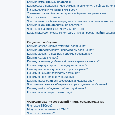
Как мне изменить мои настройки?
Как избежать появления моего имени в списке «Кто сейчас на ко
На конференции неправильное время!
Я изменил часовой пояс, но время всё равно неправильное!
Моего языка нет в списке!
Что означают изображения рядом с моим именем пользователя?
Как мне включить отображение аватары?
Что такое звание и как я могу изменить его?
Когда я щёлкаю по ссылке «email», от меня требуют войти на кон
Создание сообщений
Как мне создать новую тему или сообщение?
Как мне отредактировать или удалить сообщение?
Как мне добавить подпись к своему сообщению?
Как мне создать опрос?
Почему я не могу добавить больше вариантов ответа?
Как мне отредактировать или удалить опрос?
Почему мне недоступны некоторые форумы?
Почему я не могу добавлять вложения?
Почему я получил предупреждение?
Как мне пожаловаться на сообщения модератору?
Что означает кнопка «Сохранить» при создании сообщения?
Почему моё сообщение требует одобрения?
Как мне вновь поднять мою тему?
Форматирование сообщений и типы создаваемых тем
Что такое BBCode?
Могу ли я использовать HTML?
Что такое смайлики?