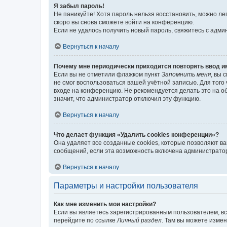
Я забыл пароль!
Не паникуйте! Хотя пароль нельзя восстановить, можно л
скоро вы снова сможете войти на конференцию.
Если не удалось получить новый пароль, свяжитесь с адм
Вернуться к началу
Почему мне периодически приходится повторять ввод и
Если вы не отметили флажком пункт
Запомнить меня
, вы 
не смог воспользоваться вашей учётной записью. Для того
входе на конференцию. Не рекомендуется делать это на об
значит, что администратор отключил эту функцию.
Вернуться к началу
Что делает функция «Удалить cookies конференции»?
Она удаляет все созданные cookies, которые позволяют в
сообщений, если эта возможность включена администратор
Вернуться к началу
Параметры и настройки пользователя
Как мне изменить мои настройки?
Если вы являетесь зарегистрированным пользователем, вс
перейдите по ссылке
Личный раздел
. Там вы можете измен