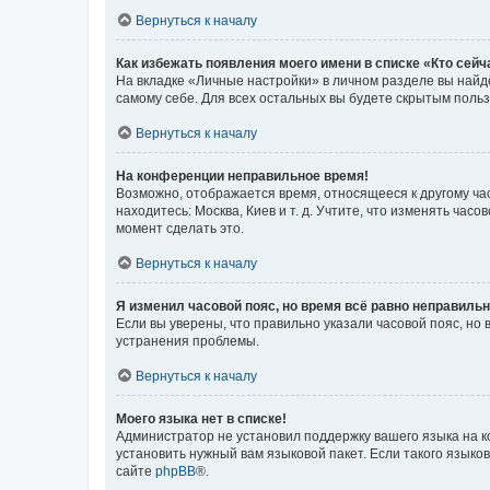
Вернуться к началу
Как избежать появления моего имени в списке «Кто сей
На вкладке «Личные настройки» в личном разделе вы най
самому себе. Для всех остальных вы будете скрытым поль
Вернуться к началу
На конференции неправильное время!
Возможно, отображается время, относящееся к другому часо
находитесь: Москва, Киев и т. д. Учтите, что изменять час
момент сделать это.
Вернуться к началу
Я изменил часовой пояс, но время всё равно неправильн
Если вы уверены, что правильно указали часовой пояс, н
устранения проблемы.
Вернуться к началу
Моего языка нет в списке!
Администратор не установил поддержку вашего языка на к
установить нужный вам языковой пакет. Если такого языко
сайте
phpBB
®.