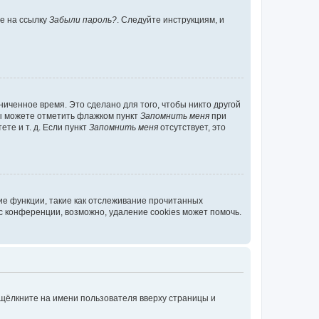
те на ссылку
Забыли пароль?
. Следуйте инструкциям, и
иченное время. Это сделано для того, чтобы никто другой
вы можете отметить флажком пункт
Запомнить меня
при
те и т. д. Если пункт
Запомнить меня
отсутствует, это
ие функции, такие как отслеживание прочитанных
 конференции, возможно, удаление cookies может помочь.
 щёлкните на имени пользователя вверху страницы и