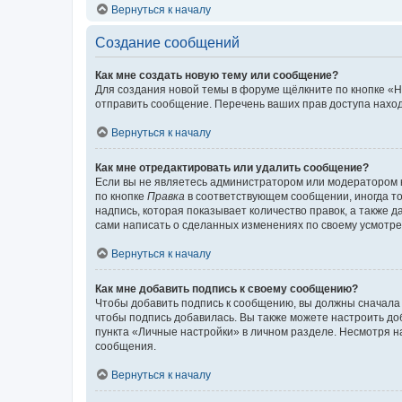
Вернуться к началу
Создание сообщений
Как мне создать новую тему или сообщение?
Для создания новой темы в форуме щёлкните по кнопке «Н
отправить сообщение. Перечень ваших прав доступа наход
Вернуться к началу
Как мне отредактировать или удалить сообщение?
Если вы не являетесь администратором или модератором 
по кнопке
Правка
в соответствующем сообщении, иногда тол
надпись, которая показывает количество правок, а также 
сами написать о сделанных изменениях по своему усмотрен
Вернуться к началу
Как мне добавить подпись к своему сообщению?
Чтобы добавить подпись к сообщению, вы должны сначала 
чтобы подпись добавилась. Вы также можете настроить д
пункта «Личные настройки» в личном разделе. Несмотря н
сообщения.
Вернуться к началу