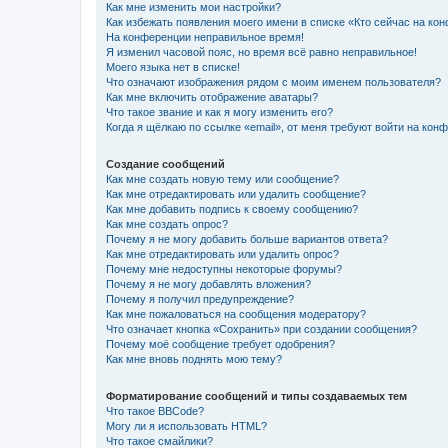
Как мне изменить мои настройки?
Как избежать появления моего имени в списке «Кто сейчас на ко
На конференции неправильное время!
Я изменил часовой пояс, но время всё равно неправильное!
Моего языка нет в списке!
Что означают изображения рядом с моим именем пользователя?
Как мне включить отображение аватары?
Что такое звание и как я могу изменить его?
Когда я щёлкаю по ссылке «email», от меня требуют войти на кон
Создание сообщений
Как мне создать новую тему или сообщение?
Как мне отредактировать или удалить сообщение?
Как мне добавить подпись к своему сообщению?
Как мне создать опрос?
Почему я не могу добавить больше вариантов ответа?
Как мне отредактировать или удалить опрос?
Почему мне недоступны некоторые форумы?
Почему я не могу добавлять вложения?
Почему я получил предупреждение?
Как мне пожаловаться на сообщения модератору?
Что означает кнопка «Сохранить» при создании сообщения?
Почему моё сообщение требует одобрения?
Как мне вновь поднять мою тему?
Форматирование сообщений и типы создаваемых тем
Что такое BBCode?
Могу ли я использовать HTML?
Что такое смайлики?