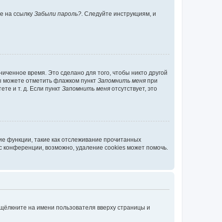
те на ссылку
Забыли пароль?
. Следуйте инструкциям, и
иченное время. Это сделано для того, чтобы никто другой
вы можете отметить флажком пункт
Запомнить меня
при
те и т. д. Если пункт
Запомнить меня
отсутствует, это
ие функции, такие как отслеживание прочитанных
 конференции, возможно, удаление cookies может помочь.
 щёлкните на имени пользователя вверху страницы и