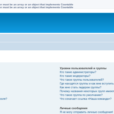
ter must be an array or an object that implements Countable
ter must be an array or an object that implements Countable
Уровни пользователей и группы
Кто такие администраторы?
Кто такие модераторы?
Что такое группы пользователей?
Где находятся группы и как мне вступить
Как мне стать лидером группы?
Почему названия некоторых групп имеют
Что такое группа по умолчанию?
роля?
Что означает ссылка «Наша команда»?
Личные сообщения
Я не могу отправить личные сообщения!