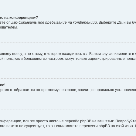
час на конференции»?
дёте опцию
Скрывать моё пребывание на конференции
. Выберите
Да
, и вы 
зователем.
вому поясу, а не к тому, в котором находитесь вы. В этом случае измените в 
овой пояс, как и большинство настроек, могут только зарегистрированные пол
ое!
о время отображается по-прежнему неверное, значит, неправильно установле
онференции, или же просто никто не перевёл phpBB на ваш язык. Попробуйт
вого пакета не существует, то вы сами можете перевести phpBB на свой язы