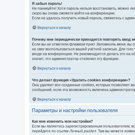
Я забыл пароль!
Не паникуйте! Хотя пароль нельзя восстановить, можно л
скоро вы снова сможете войти на конференцию.
Если не удалось получить новый пароль, свяжитесь с адм
Вернуться к началу
Почему мне периодически приходится повторять ввод и
Если вы не отметили флажком пункт
Запомнить меня
, вы 
не смог воспользоваться вашей учётной записью. Для того
входе на конференцию. Не рекомендуется делать это на об
значит, что администратор отключил эту функцию.
Вернуться к началу
Что делает функция «Удалить cookies конференции»?
Она удаляет все созданные cookies, которые позволяют в
сообщений, если эта возможность включена администратор
Вернуться к началу
Параметры и настройки пользователя
Как мне изменить мои настройки?
Если вы являетесь зарегистрированным пользователем, вс
перейдите по ссылке
Личный раздел
. Там вы можете измен