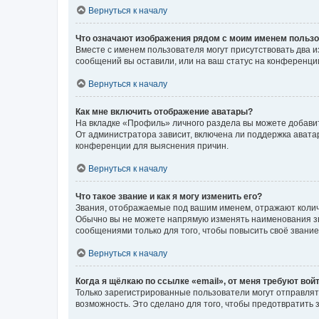
Вернуться к началу
Что означают изображения рядом с моим именем польз
Вместе с именем пользователя могут присутствовать два и
сообщений вы оставили, или на ваш статус на конференции
Вернуться к началу
Как мне включить отображение аватары?
На вкладке «Профиль» личного раздела вы можете добавит
От администратора зависит, включена ли поддержка аватар
конференции для выяснения причин.
Вернуться к началу
Что такое звание и как я могу изменить его?
Звания, отображаемые под вашим именем, отражают коли
Обычно вы не можете напрямую изменять наименования зв
сообщениями только для того, чтобы повысить своё звани
Вернуться к началу
Когда я щёлкаю по ссылке «email», от меня требуют вой
Только зарегистрированные пользователи могут отправлят
возможность. Это сделано для того, чтобы предотвратит