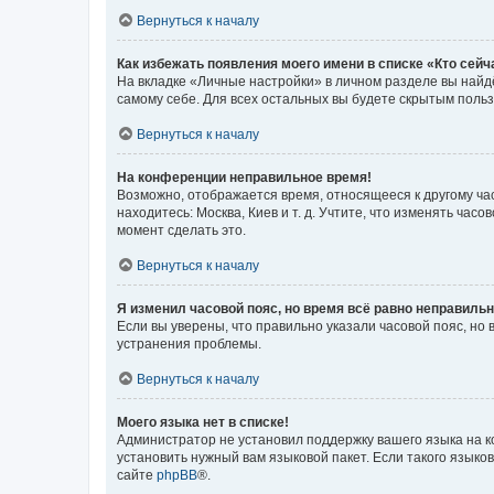
Вернуться к началу
Как избежать появления моего имени в списке «Кто сей
На вкладке «Личные настройки» в личном разделе вы най
самому себе. Для всех остальных вы будете скрытым поль
Вернуться к началу
На конференции неправильное время!
Возможно, отображается время, относящееся к другому часо
находитесь: Москва, Киев и т. д. Учтите, что изменять час
момент сделать это.
Вернуться к началу
Я изменил часовой пояс, но время всё равно неправильн
Если вы уверены, что правильно указали часовой пояс, н
устранения проблемы.
Вернуться к началу
Моего языка нет в списке!
Администратор не установил поддержку вашего языка на к
установить нужный вам языковой пакет. Если такого языко
сайте
phpBB
®.