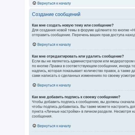
Вернуться к началу
Создание сообщений
Как мне создать новую тему или сообщение?
Для создания новой темы в форуме щёлкните по кнопке «Н
отправить сообщение. Перечень ваших прав доступа наход
Вернуться к началу
Как мне отредактировать или удалить сообщение?
Если вы не являетесь администратором или модератором 
по кнопке
Правка
в соответствующем сообщении, иногда тол
надпись, которая показывает количество правок, а также 
сами написать о сделанных изменениях по своему усмотрен
Вернуться к началу
Как мне добавить подпись к своему сообщению?
Чтобы добавить подпись к сообщению, вы должны сначала 
чтобы подпись добавилась. Вы также можете настроить д
пункта «Личные настройки» в личном разделе. Несмотря н
сообщения.
Вернуться к началу