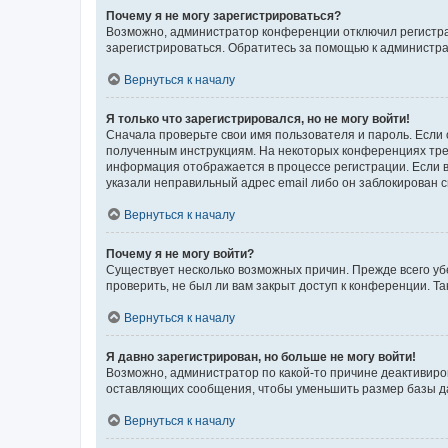
Почему я не могу зарегистрироваться?
Возможно, администратор конференции отключил регистрац
зарегистрироваться. Обратитесь за помощью к администр
Вернуться к началу
Я только что зарегистрировался, но не могу войти!
Сначала проверьте свои имя пользователя и пароль. Если 
полученным инструкциям. На некоторых конференциях треб
информация отображается в процессе регистрации. Если в
указали неправильный адрес email либо он заблокирован с
Вернуться к началу
Почему я не могу войти?
Существует несколько возможных причин. Прежде всего уб
проверить, не был ли вам закрыт доступ к конференции. 
Вернуться к началу
Я давно зарегистрирован, но больше не могу войти!
Возможно, администратор по какой-то причине деактивиро
оставляющих сообщения, чтобы уменьшить размер базы дан
Вернуться к началу