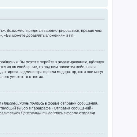
ь». Возможно, придётся зарегистрироваться, прежде чем
, «Вы можете добавлять вложения» и т.п.
сообщения. Вы можете перейти к редактированию, щёлкнув
ответил на сообщение, то под ним появится небольшая
редактировал администратор или модератор, хотя они могут
него уже кто-то ответил.
кт
Присоединить подпись
в форме отправки сообщения,
тствующий выбор в параграфе «Отправка сообщений»
брав флажок
Присоединить подпись
в форме отправки