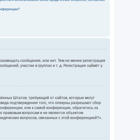
конференции?
 размещать сообщения, или нет. Тем не менее регистрация
щений, участие в группах и т. д. Регистрация займёт у
единённых Штатов, требующий от сайтов, которые могут
 вида подтверждения того, что опекуны разрешают сбор
конференции, или к самой конференции, обратитесь за
по правовым вопросам и не является объектом
ридических вопросов, связанных с этой конференцией?».