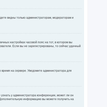
будете видны только администраторам, модераторам и
личных настройках часовой пояс на тот, в котором вы
ьзователи. Если вы не зарегистрированы, то сейчас удачный
но время на сервере. Уведомите администратора для
е узнать у администратора конференции, может ли он
к. Дополнительную информацию вы можете получить на