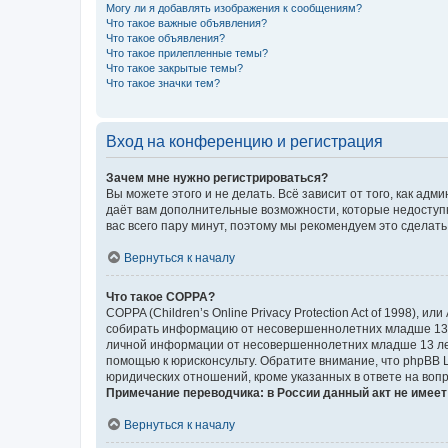
Могу ли я добавлять изображения к сообщениям?
Что такое важные объявления?
Что такое объявления?
Что такое прилепленные темы?
Что такое закрытые темы?
Что такое значки тем?
Вход на конференцию и регистрация
Зачем мне нужно регистрироваться?
Вы можете этого и не делать. Всё зависит от того, как а
даёт вам дополнительные возможности, которые недоступны
вас всего пару минут, поэтому мы рекомендуем это сделать
Вернуться к началу
Что такое COPPA?
COPPA (Children’s Online Privacy Protection Act of 1998),
собирать информацию от несовершеннолетних младше 13 ле
личной информации от несовершеннолетних младше 13 лет.
помощью к юрисконсульту. Обратите внимание, что phpBB 
юридических отношений, кроме указанных в ответе на вопр
Примечание переводчика: в России данный акт не имее
Вернуться к началу