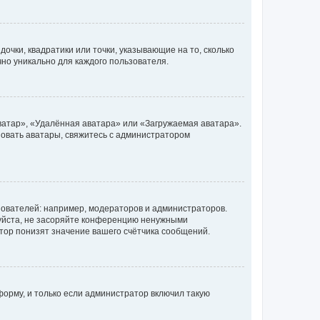
очки, квадратики или точки, указывающие на то, сколько
чно уникально для каждого пользователя.
ватар», «Удалённая аватара» или «Загружаемая аватара».
ьзовать аватары, свяжитесь с администратором
ователей: например, модераторов и администраторов.
уйста, не засоряйте конференцию ненужными
тор понизят значение вашего счётчика сообщений.
орму, и только если администратор включил такую