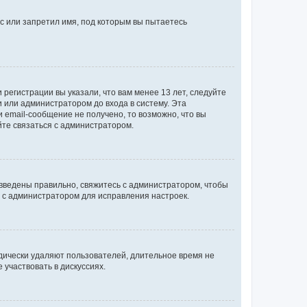
с или запретил имя, под которым вы пытаетесь
регистрации вы указали, что вам менее 13 лет, следуйте
 или администратором до входа в систему. Эта
 email-сообщение не получено, то возможно, что вы
йте связаться с администратором.
 введены правильно, свяжитесь с администратором, чтобы
ь с администратором для исправления настроек.
дически удаляют пользователей, длительное время не
участвовать в дискуссиях.