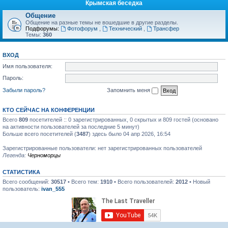
Крымская беседка
Общение
Общение на разные темы не вошедшие в другие разделы.
Подфорумы:
Фотофорум
,
Технический
,
Трансфер
Темы:
360
ВХОД
Имя пользователя:
Пароль:
Забыли пароль?
Запомнить меня
КТО СЕЙЧАС НА КОНФЕРЕНЦИИ
Всего
809
посетителей :: 0 зарегистрированных, 0 скрытых и 809 гостей (основано
на активности пользователей за последние 5 минут)
Больше всего посетителей (
3487
) здесь было 04 апр 2026, 16:54
Зарегистрированные пользователи: нет зарегистрированных пользователей
Легенда:
Черноморцы
СТАТИСТИКА
Всего сообщений:
30517
• Всего тем:
1910
• Всего пользователей:
2012
• Новый
пользователь:
ivan_555