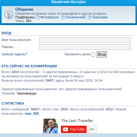
Крымская беседка
Общение
Общение на разные темы не вошедшие в другие разделы.
Подфорумы:
Фотофорум
,
Технический
,
Трансфер
Темы:
360
ВХОД
Имя пользователя:
Пароль:
Забыли пароль?
Запомнить меня
КТО СЕЙЧАС НА КОНФЕРЕНЦИИ
Всего
1014
посетителей :: 0 зарегистрированных, 0 скрытых и 1014 гостей (основано
на активности пользователей за последние 5 минут)
Больше всего посетителей (
3487
) здесь было 04 апр 2026, 16:54
Зарегистрированные пользователи: нет зарегистрированных пользователей
Легенда:
Черноморцы
СТАТИСТИКА
Всего сообщений:
30517
• Всего тем:
1910
• Всего пользователей:
2012
• Новый
пользователь:
ivan_555