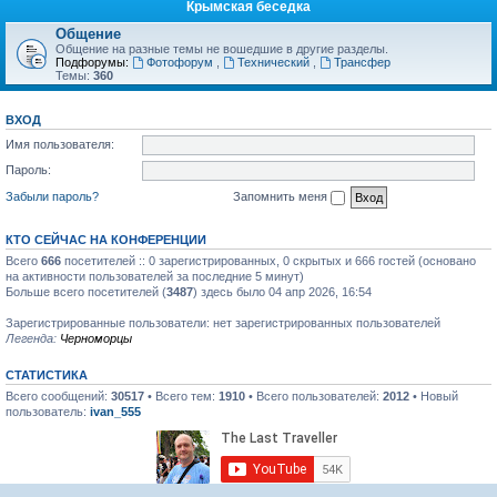
Крымская беседка
Общение
Общение на разные темы не вошедшие в другие разделы.
Подфорумы:
Фотофорум
,
Технический
,
Трансфер
Темы:
360
ВХОД
Имя пользователя:
Пароль:
Забыли пароль?
Запомнить меня
КТО СЕЙЧАС НА КОНФЕРЕНЦИИ
Всего
666
посетителей :: 0 зарегистрированных, 0 скрытых и 666 гостей (основано
на активности пользователей за последние 5 минут)
Больше всего посетителей (
3487
) здесь было 04 апр 2026, 16:54
Зарегистрированные пользователи: нет зарегистрированных пользователей
Легенда:
Черноморцы
СТАТИСТИКА
Всего сообщений:
30517
• Всего тем:
1910
• Всего пользователей:
2012
• Новый
пользователь:
ivan_555