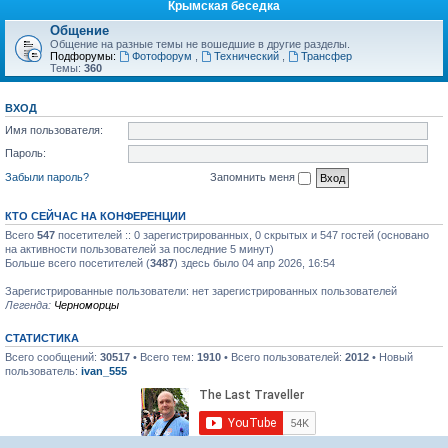
Крымская беседка
Общение
Общение на разные темы не вошедшие в другие разделы.
Подфорумы:
Фотофорум
,
Технический
,
Трансфер
Темы:
360
ВХОД
Имя пользователя:
Пароль:
Забыли пароль?
Запомнить меня
КТО СЕЙЧАС НА КОНФЕРЕНЦИИ
Всего
547
посетителей :: 0 зарегистрированных, 0 скрытых и 547 гостей (основано
на активности пользователей за последние 5 минут)
Больше всего посетителей (
3487
) здесь было 04 апр 2026, 16:54
Зарегистрированные пользователи: нет зарегистрированных пользователей
Легенда:
Черноморцы
СТАТИСТИКА
Всего сообщений:
30517
• Всего тем:
1910
• Всего пользователей:
2012
• Новый
пользователь:
ivan_555