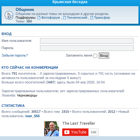
Крымская беседка
Общение
Общение на разные темы не вошедшие в другие разделы.
Подфорумы:
Фотофорум
,
Технический
,
Трансфер
Темы:
360
ВХОД
Имя пользователя:
Пароль:
Забыли пароль?
Запомнить меня
КТО СЕЙЧАС НА КОНФЕРЕНЦИИ
Всего
791
посетитель :: 0 зарегистрированных, 0 скрытых и 791 гость (основано на
активности пользователей за последние 5 минут)
Больше всего посетителей (
3487
) здесь было 04 апр 2026, 16:54
Зарегистрированные пользователи: нет зарегистрированных пользователей
Легенда:
Черноморцы
СТАТИСТИКА
Всего сообщений:
30517
• Всего тем:
1910
• Всего пользователей:
2012
• Новый
пользователь:
ivan_555