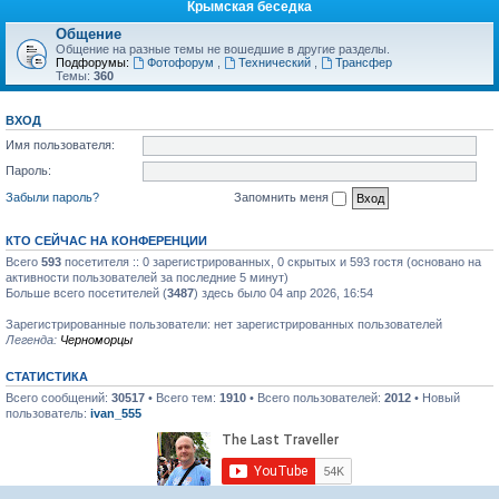
Крымская беседка
Общение
Общение на разные темы не вошедшие в другие разделы.
Подфорумы:
Фотофорум
,
Технический
,
Трансфер
Темы:
360
ВХОД
Имя пользователя:
Пароль:
Забыли пароль?
Запомнить меня
КТО СЕЙЧАС НА КОНФЕРЕНЦИИ
Всего
593
посетителя :: 0 зарегистрированных, 0 скрытых и 593 гостя (основано на
активности пользователей за последние 5 минут)
Больше всего посетителей (
3487
) здесь было 04 апр 2026, 16:54
Зарегистрированные пользователи: нет зарегистрированных пользователей
Легенда:
Черноморцы
СТАТИСТИКА
Всего сообщений:
30517
• Всего тем:
1910
• Всего пользователей:
2012
• Новый
пользователь:
ivan_555