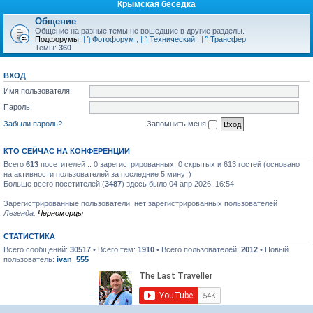
Крымская беседка
Общение
Общение на разные темы не вошедшие в другие разделы.
Подфорумы:
Фотофорум
,
Технический
,
Трансфер
Темы:
360
ВХОД
Имя пользователя:
Пароль:
Забыли пароль?
Запомнить меня
КТО СЕЙЧАС НА КОНФЕРЕНЦИИ
Всего
613
посетителей :: 0 зарегистрированных, 0 скрытых и 613 гостей (основано
на активности пользователей за последние 5 минут)
Больше всего посетителей (
3487
) здесь было 04 апр 2026, 16:54
Зарегистрированные пользователи: нет зарегистрированных пользователей
Легенда:
Черноморцы
СТАТИСТИКА
Всего сообщений:
30517
• Всего тем:
1910
• Всего пользователей:
2012
• Новый
пользователь:
ivan_555