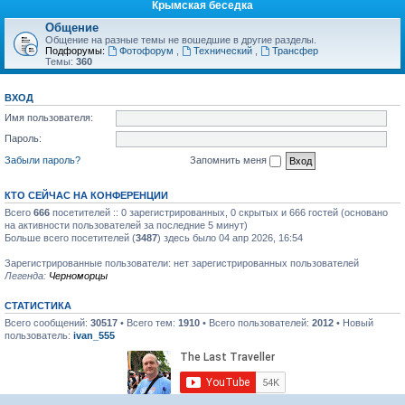
Крымская беседка
Общение
Общение на разные темы не вошедшие в другие разделы.
Подфорумы:
Фотофорум
,
Технический
,
Трансфер
Темы:
360
ВХОД
Имя пользователя:
Пароль:
Забыли пароль?
Запомнить меня
КТО СЕЙЧАС НА КОНФЕРЕНЦИИ
Всего
666
посетителей :: 0 зарегистрированных, 0 скрытых и 666 гостей (основано
на активности пользователей за последние 5 минут)
Больше всего посетителей (
3487
) здесь было 04 апр 2026, 16:54
Зарегистрированные пользователи: нет зарегистрированных пользователей
Легенда:
Черноморцы
СТАТИСТИКА
Всего сообщений:
30517
• Всего тем:
1910
• Всего пользователей:
2012
• Новый
пользователь:
ivan_555