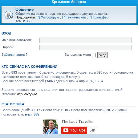
Крымская беседка
Общение
Общение на разные темы не вошедшие в другие разделы.
Подфорумы:
Фотофорум
,
Технический
,
Трансфер
Темы:
360
ВХОД
Имя пользователя:
Пароль:
Забыли пароль?
Запомнить меня
КТО СЕЙЧАС НА КОНФЕРЕНЦИИ
Всего
893
посетителя :: 0 зарегистрированных, 0 скрытых и 893 гостя (основано на
активности пользователей за последние 5 минут)
Больше всего посетителей (
3487
) здесь было 04 апр 2026, 16:54
Зарегистрированные пользователи: нет зарегистрированных пользователей
Легенда:
Черноморцы
СТАТИСТИКА
Всего сообщений:
30517
• Всего тем:
1910
• Всего пользователей:
2012
• Новый
пользователь:
ivan_555