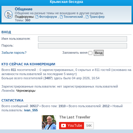
Крымская беседка
Общение
Общение на разные темы не вошедшие в другие разделы.
Подфорумы:
Фотофорум
,
Технический
,
Трансфер
Темы:
360
ВХОД
Имя пользователя:
Пароль:
Забыли пароль?
Запомнить меня
КТО СЕЙЧАС НА КОНФЕРЕНЦИИ
Всего
811
посетителей :: 0 зарегистрированных, 0 скрытых и 811 гостей (основано на
активности пользователей за последние 5 минут)
Больше всего посетителей (
3487
) здесь было 04 апр 2026, 16:54
Зарегистрированные пользователи: нет зарегистрированных пользователей
Легенда:
Черноморцы
СТАТИСТИКА
Всего сообщений:
30517
• Всего тем:
1910
• Всего пользователей:
2012
• Новый
пользователь:
ivan_555