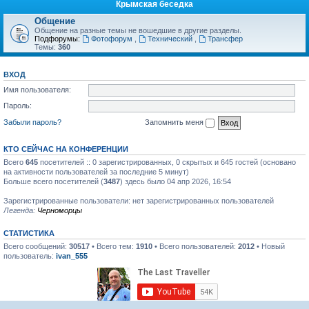
Крымская беседка
Общение
Общение на разные темы не вошедшие в другие разделы.
Подфорумы:
Фотофорум
,
Технический
,
Трансфер
Темы:
360
ВХОД
Имя пользователя:
Пароль:
Забыли пароль?
Запомнить меня
КТО СЕЙЧАС НА КОНФЕРЕНЦИИ
Всего
645
посетителей :: 0 зарегистрированных, 0 скрытых и 645 гостей (основано
на активности пользователей за последние 5 минут)
Больше всего посетителей (
3487
) здесь было 04 апр 2026, 16:54
Зарегистрированные пользователи: нет зарегистрированных пользователей
Легенда:
Черноморцы
СТАТИСТИКА
Всего сообщений:
30517
• Всего тем:
1910
• Всего пользователей:
2012
• Новый
пользователь:
ivan_555