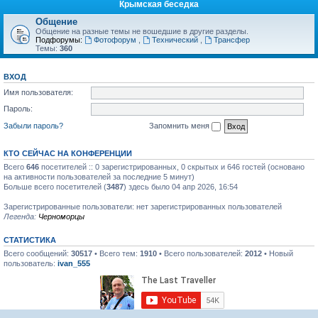
Крымская беседка
Общение
Общение на разные темы не вошедшие в другие разделы.
Подфорумы:
Фотофорум
,
Технический
,
Трансфер
Темы:
360
ВХОД
Имя пользователя:
Пароль:
Забыли пароль?
Запомнить меня
КТО СЕЙЧАС НА КОНФЕРЕНЦИИ
Всего
646
посетителей :: 0 зарегистрированных, 0 скрытых и 646 гостей (основано
на активности пользователей за последние 5 минут)
Больше всего посетителей (
3487
) здесь было 04 апр 2026, 16:54
Зарегистрированные пользователи: нет зарегистрированных пользователей
Легенда:
Черноморцы
СТАТИСТИКА
Всего сообщений:
30517
• Всего тем:
1910
• Всего пользователей:
2012
• Новый
пользователь:
ivan_555