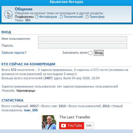
Крымская беседка
Общение
Общение на разные темы не вошедшие в другие разделы.
Подфорумы:
Фотофорум
,
Технический
,
Трансфер
Темы:
360
ВХОД
Имя пользователя:
Пароль:
Забыли пароль?
Запомнить меня
КТО СЕЙЧАС НА КОНФЕРЕНЦИИ
Всего
572
посетителя :: 0 зарегистрированных, 0 скрытых и 572 гостя (основано на
активности пользователей за последние 5 минут)
Больше всего посетителей (
3487
) здесь было 04 апр 2026, 16:54
Зарегистрированные пользователи: нет зарегистрированных пользователей
Легенда:
Черноморцы
СТАТИСТИКА
Всего сообщений:
30517
• Всего тем:
1910
• Всего пользователей:
2012
• Новый
пользователь:
ivan_555