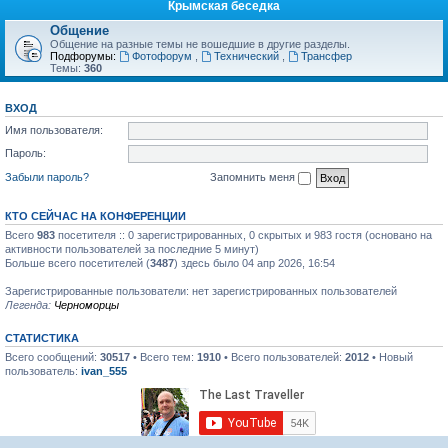
Крымская беседка
Общение
Общение на разные темы не вошедшие в другие разделы.
Подфорумы:
Фотофорум
,
Технический
,
Трансфер
Темы:
360
ВХОД
Имя пользователя:
Пароль:
Забыли пароль?
Запомнить меня
КТО СЕЙЧАС НА КОНФЕРЕНЦИИ
Всего
983
посетителя :: 0 зарегистрированных, 0 скрытых и 983 гостя (основано на
активности пользователей за последние 5 минут)
Больше всего посетителей (
3487
) здесь было 04 апр 2026, 16:54
Зарегистрированные пользователи: нет зарегистрированных пользователей
Легенда:
Черноморцы
СТАТИСТИКА
Всего сообщений:
30517
• Всего тем:
1910
• Всего пользователей:
2012
• Новый
пользователь:
ivan_555