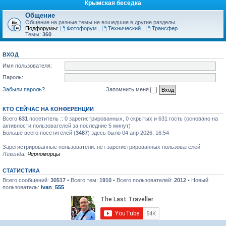
Крымская беседка
Общение
Общение на разные темы не вошедшие в другие разделы.
Подфорумы:
Фотофорум
,
Технический
,
Трансфер
Темы:
360
ВХОД
Имя пользователя:
Пароль:
Забыли пароль?
Запомнить меня
КТО СЕЙЧАС НА КОНФЕРЕНЦИИ
Всего
631
посетитель :: 0 зарегистрированных, 0 скрытых и 631 гость (основано на
активности пользователей за последние 5 минут)
Больше всего посетителей (
3487
) здесь было 04 апр 2026, 16:54
Зарегистрированные пользователи: нет зарегистрированных пользователей
Легенда:
Черноморцы
СТАТИСТИКА
Всего сообщений:
30517
• Всего тем:
1910
• Всего пользователей:
2012
• Новый
пользователь:
ivan_555