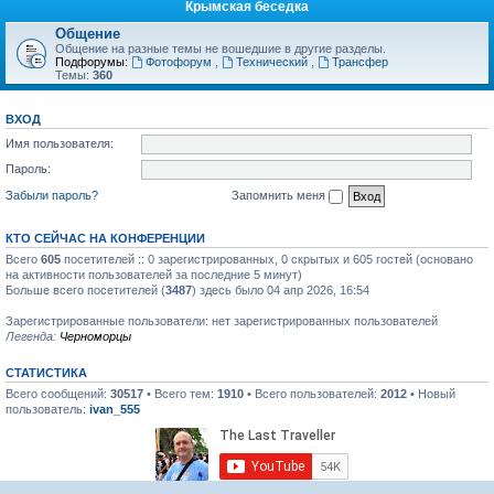
Крымская беседка
Общение
Общение на разные темы не вошедшие в другие разделы.
Подфорумы:
Фотофорум
,
Технический
,
Трансфер
Темы:
360
ВХОД
Имя пользователя:
Пароль:
Забыли пароль?
Запомнить меня
КТО СЕЙЧАС НА КОНФЕРЕНЦИИ
Всего
605
посетителей :: 0 зарегистрированных, 0 скрытых и 605 гостей (основано
на активности пользователей за последние 5 минут)
Больше всего посетителей (
3487
) здесь было 04 апр 2026, 16:54
Зарегистрированные пользователи: нет зарегистрированных пользователей
Легенда:
Черноморцы
СТАТИСТИКА
Всего сообщений:
30517
• Всего тем:
1910
• Всего пользователей:
2012
• Новый
пользователь:
ivan_555