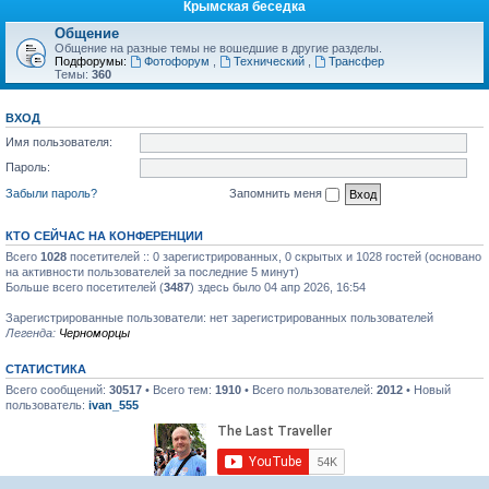
Крымская беседка
Общение
Общение на разные темы не вошедшие в другие разделы.
Подфорумы:
Фотофорум
,
Технический
,
Трансфер
Темы:
360
ВХОД
Имя пользователя:
Пароль:
Забыли пароль?
Запомнить меня
КТО СЕЙЧАС НА КОНФЕРЕНЦИИ
Всего
1028
посетителей :: 0 зарегистрированных, 0 скрытых и 1028 гостей (основано
на активности пользователей за последние 5 минут)
Больше всего посетителей (
3487
) здесь было 04 апр 2026, 16:54
Зарегистрированные пользователи: нет зарегистрированных пользователей
Легенда:
Черноморцы
СТАТИСТИКА
Всего сообщений:
30517
• Всего тем:
1910
• Всего пользователей:
2012
• Новый
пользователь:
ivan_555