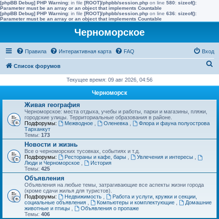
[phpBB Debug] PHP Warning
: in file
[ROOT]/phpbb/session.php
on line
580
:
sizeof():
Parameter must be an array or an object that implements Countable
[phpBB Debug] PHP Warning
: in file
[ROOT]/phpbb/session.php
on line
636
:
sizeof():
Parameter must be an array or an object that implements Countable
Черноморское
Правила
Интерактивная карта
FAQ
Вход
П
Список форумов
о
Текущее время: 09 авг 2026, 04:56
и
Черноморск
с
Живая география
Черноморское: места отдыха, учебы и работы, парки и магазины, пляжи,
к
городские улицы. Территориальные образования в районе.
Подфорумы:
Межводное
,
Оленевка
,
Флора и фауна полуострова
Тарханкут
Темы:
173
Новости и жизнь
Все о черноморских тусовках, событиях и т.д.
Подфорумы:
Рестораны и кафе, бары
,
Увлечения и интересы
,
Люди и Черноморское
,
История
Темы:
425
Объявления
Объявления на любые темы, затрагивающие все аспекты жизни города
(кроме сдачи жилья для туристов).
Подфорумы:
Недвижимость
,
Работа и услуги, кружки и секции,
социальные объявления
,
Компьютеры и комплектующие
,
Домашние
животные и птицы
,
Объявления о пропаже
Темы:
406