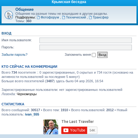
Крымская беседка
Общение
Общение на разные темы не вошедшие в другие разделы.
Подфорумы:
Фотофорум
,
Технический
,
Трансфер
Темы:
360
ВХОД
Имя пользователя:
Пароль:
Забыли пароль?
Запомнить меня
КТО СЕЙЧАС НА КОНФЕРЕНЦИИ
Всего
734
посетителя :: 0 зарегистрированных, 0 скрытых и 734 гостя (основано на
активности пользователей за последние 5 минут)
Больше всего посетителей (
3487
) здесь было 04 апр 2026, 16:54
Зарегистрированные пользователи: нет зарегистрированных пользователей
Легенда:
Черноморцы
СТАТИСТИКА
Всего сообщений:
30517
• Всего тем:
1910
• Всего пользователей:
2012
• Новый
пользователь:
ivan_555