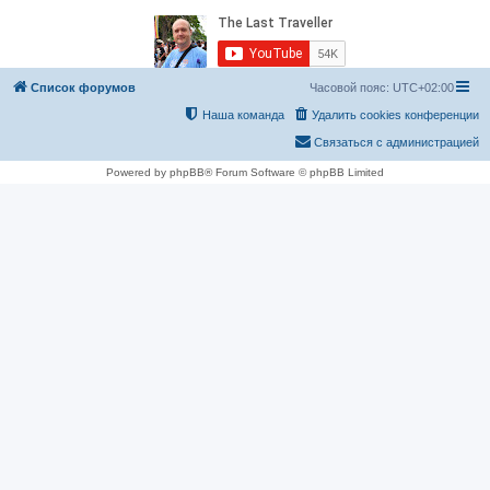
Список форумов
Часовой пояс:
UTC+02:00
Наша команда
Удалить cookies конференции
Связаться с администрацией
Powered by phpBB® Forum Software © phpBB Limited