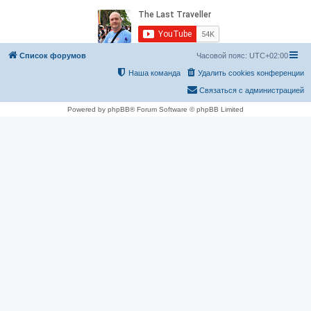
Список форумов
Часовой пояс:
UTC+02:00
Наша команда
Удалить cookies конференции
Связаться с администрацией
Powered by phpBB® Forum Software © phpBB Limited