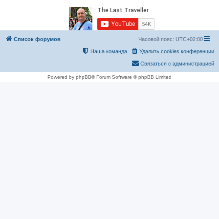
Список форумов
Часовой пояс:
UTC+02:00
Наша команда
Удалить cookies конференции
Связаться с администрацией
Powered by phpBB® Forum Software © phpBB Limited