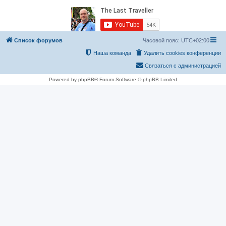
Список форумов
Часовой пояс:
UTC+02:00
Наша команда
Удалить cookies конференции
Связаться с администрацией
Powered by phpBB® Forum Software © phpBB Limited