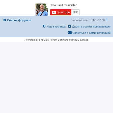
Список форумов
Часовой пояс:
UTC+02:00
Наша команда
Удалить cookies конференции
Связаться с администрацией
Powered by phpBB® Forum Software © phpBB Limited