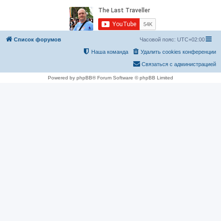
Список форумов
Часовой пояс:
UTC+02:00
Наша команда
Удалить cookies конференции
Связаться с администрацией
Powered by phpBB® Forum Software © phpBB Limited