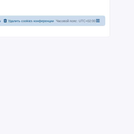
а
Удалить cookies конференции
Часовой пояс:
UTC+02:00