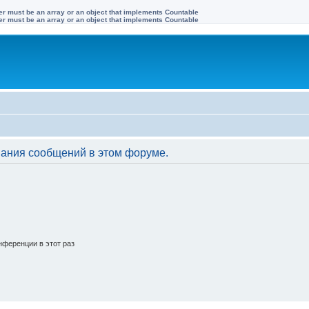
ter must be an array or an object that implements Countable
ter must be an array or an object that implements Countable
вания сообщений в этом форуме.
ференции в этот раз