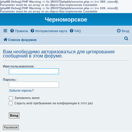
[phpBB Debug] PHP Warning
: in file
[ROOT]/phpbb/session.php
on line
580
:
sizeof():
Parameter must be an array or an object that implements Countable
[phpBB Debug] PHP Warning
: in file
[ROOT]/phpbb/session.php
on line
636
:
sizeof():
Parameter must be an array or an object that implements Countable
Черноморское
Правила
Интерактивная карта
FAQ
Вход
П
Список форумов
о
Вам необходимо авторизоваться для цитирования
и
сообщений в этом форуме.
с
Имя пользователя:
к
Пароль:
Забыли пароль?
Запомнить меня
Скрыть моё пребывание на конференции в этот раз
Facebook