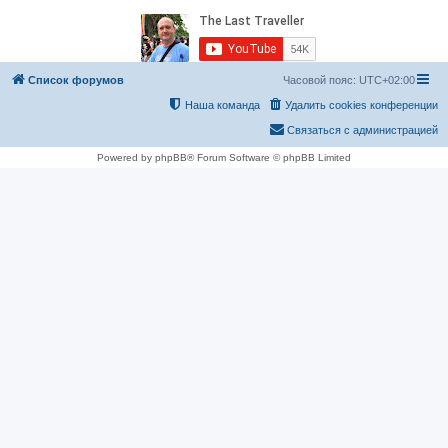
Список форумов
Часовой пояс:
UTC+02:00
Наша команда
Удалить cookies конференции
Связаться с администрацией
Powered by phpBB® Forum Software © phpBB Limited