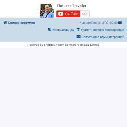
Список форумов
Часовой пояс:
UTC+02:00
Наша команда
Удалить cookies конференции
Связаться с администрацией
Powered by phpBB® Forum Software © phpBB Limited