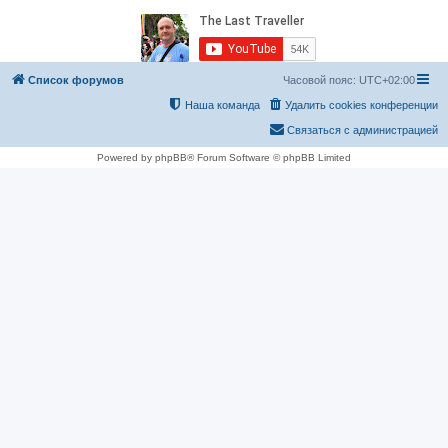
Список форумов
Часовой пояс:
UTC+02:00
Наша команда
Удалить cookies конференции
Связаться с администрацией
Powered by phpBB® Forum Software © phpBB Limited