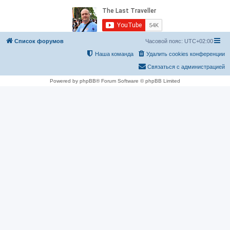
Список форумов
Часовой пояс:
UTC+02:00
Наша команда
Удалить cookies конференции
Связаться с администрацией
Powered by phpBB® Forum Software © phpBB Limited