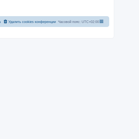
а
Удалить cookies конференции
Часовой пояс:
UTC+02:00