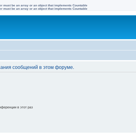
ter must be an array or an object that implements Countable
ter must be an array or an object that implements Countable
вания сообщений в этом форуме.
ференции в этот раз