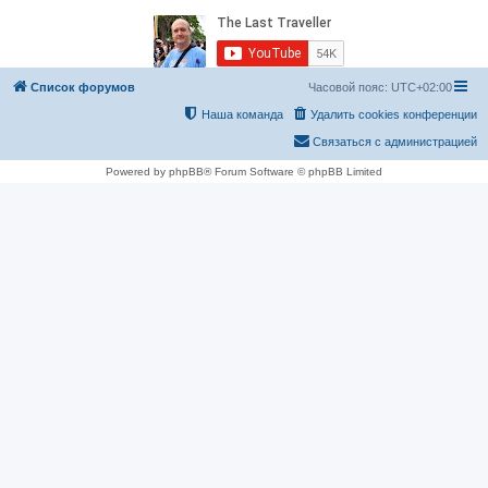
Список форумов
Часовой пояс:
UTC+02:00
Наша команда
Удалить cookies конференции
Связаться с администрацией
Powered by phpBB® Forum Software © phpBB Limited