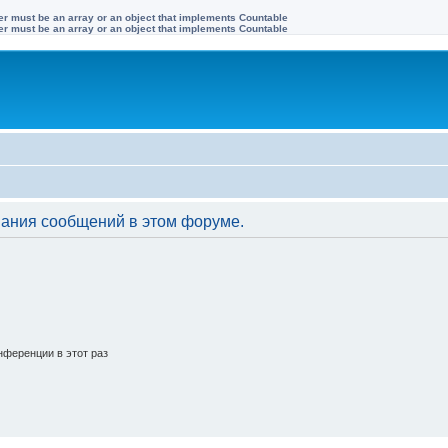
ter must be an array or an object that implements Countable
ter must be an array or an object that implements Countable
вания сообщений в этом форуме.
ференции в этот раз