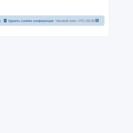
а
Удалить cookies конференции
Часовой пояс:
UTC+02:00