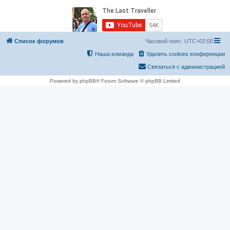
Список форумов
Часовой пояс:
UTC+02:00
Наша команда
Удалить cookies конференции
Связаться с администрацией
Powered by phpBB® Forum Software © phpBB Limited