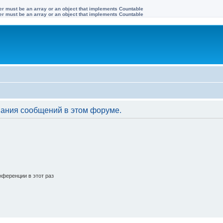
ter must be an array or an object that implements Countable
ter must be an array or an object that implements Countable
вания сообщений в этом форуме.
ференции в этот раз