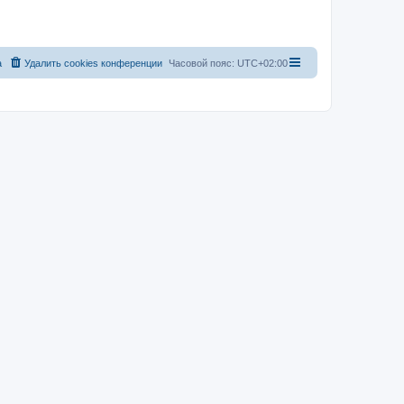
а
Удалить cookies конференции
Часовой пояс:
UTC+02:00