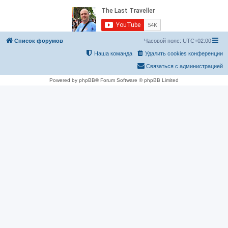
Список форумов
Часовой пояс:
UTC+02:00
Наша команда
Удалить cookies конференции
Связаться с администрацией
Powered by phpBB® Forum Software © phpBB Limited