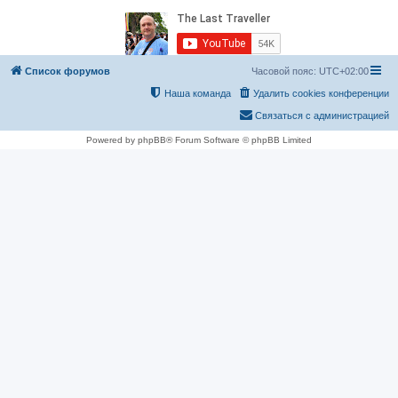
Список форумов
Часовой пояс:
UTC+02:00
Наша команда
Удалить cookies конференции
Связаться с администрацией
Powered by phpBB® Forum Software © phpBB Limited