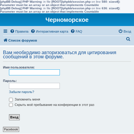
[phpBB Debug] PHP Warning
: in file
[ROOT]/phpbb/session.php
on line
580
:
sizeof():
Parameter must be an array or an object that implements Countable
[phpBB Debug] PHP Warning
: in file
[ROOT]/phpbb/session.php
on line
636
:
sizeof():
Parameter must be an array or an object that implements Countable
Черноморское
Правила
Интерактивная карта
FAQ
Вход
П
Список форумов
о
Вам необходимо авторизоваться для цитирования
и
сообщений в этом форуме.
с
Имя пользователя:
к
Пароль:
Забыли пароль?
Запомнить меня
Скрыть моё пребывание на конференции в этот раз
Facebook