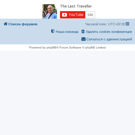
Список форумов
Часовой пояс:
UTC+02:00
Наша команда
Удалить cookies конференции
Связаться с администрацией
Powered by phpBB® Forum Software © phpBB Limited