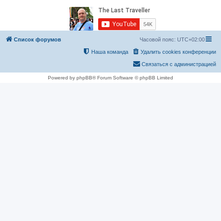
Список форумов
Часовой пояс:
UTC+02:00
Наша команда
Удалить cookies конференции
Связаться с администрацией
Powered by phpBB® Forum Software © phpBB Limited