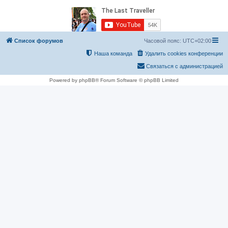
Список форумов
Часовой пояс:
UTC+02:00
Наша команда
Удалить cookies конференции
Связаться с администрацией
Powered by phpBB® Forum Software © phpBB Limited