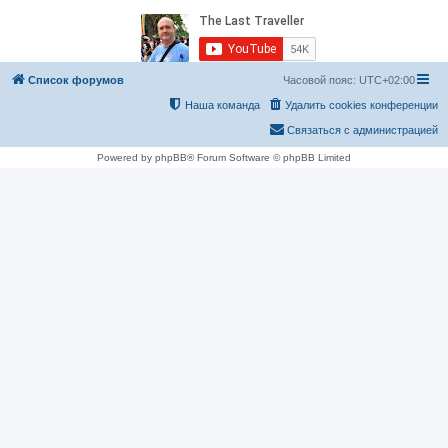
Список форумов
Часовой пояс:
UTC+02:00
Наша команда
Удалить cookies конференции
Связаться с администрацией
Powered by phpBB® Forum Software © phpBB Limited