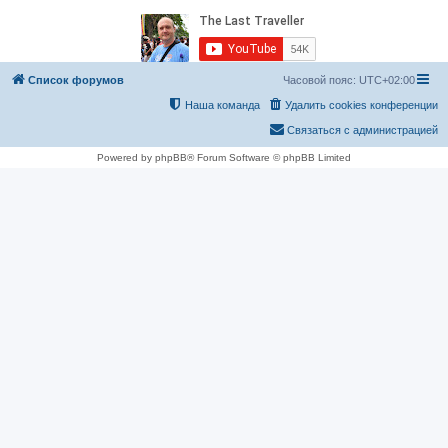
Список форумов
Часовой пояс:
UTC+02:00
Наша команда
Удалить cookies конференции
Связаться с администрацией
Powered by phpBB® Forum Software © phpBB Limited