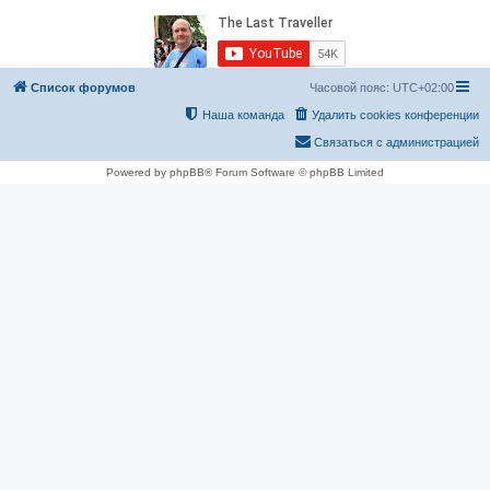
Список форумов
Часовой пояс:
UTC+02:00
Наша команда
Удалить cookies конференции
Связаться с администрацией
Powered by phpBB® Forum Software © phpBB Limited