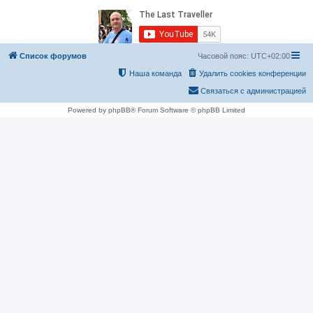
Список форумов
Часовой пояс:
UTC+02:00
Наша команда
Удалить cookies конференции
Связаться с администрацией
Powered by phpBB® Forum Software © phpBB Limited