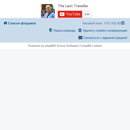
Список форумов
Часовой пояс:
UTC+02:00
Наша команда
Удалить cookies конференции
Связаться с администрацией
Powered by phpBB® Forum Software © phpBB Limited