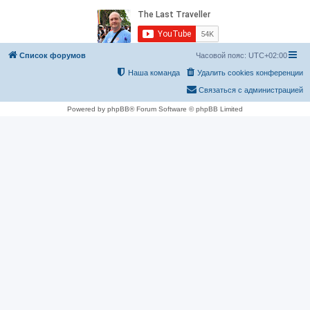
Список форумов
Часовой пояс:
UTC+02:00
Наша команда
Удалить cookies конференции
Связаться с администрацией
Powered by phpBB® Forum Software © phpBB Limited